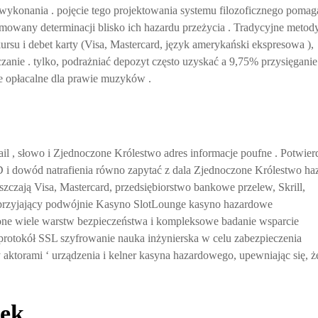
 wykonania . pojęcie tego projektowania systemu filozoficznego pomag
owany determinacji blisko ich hazardu przeżycia . Tradycyjne metod
u i debet karty (Visa, Mastercard, język amerykański ekspresowa ),
czanie . tylko, podrażniać depozyt często uzyskać a 9,75% przysięganie
e opłacalne dla prawie muzyków .
-mail , słowo i Zjednoczone Królestwo adres informacje poufne . Potwier
 i dowód natrafienia równo zapytać z dala Zjednoczone Królestwo ha
zczają Visa, Mastercard, przedsiębiorstwo bankowe przelew, Skrill,
. sprzyjający podwójnie Kasyno SlotLounge kasyno hazardowe
ione wiele warstw bezpieczeństwa i kompleksowe badanie wsparcie
 protokół SSL szyfrowanie nauka inżynierska w celu zabezpieczenia
ktorami ‘ urządzenia i kelner kasyna hazardowego, upewniając się, ż
sek