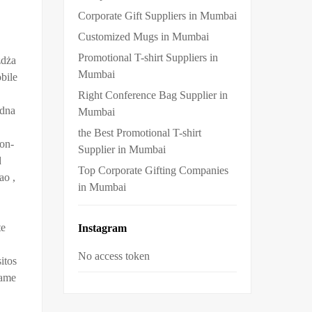
Corporate Gift Suppliers in Mumbai
Customized Mugs in Mumbai
Promotional T-shirt Suppliers in
żdża
Mumbai
bile
Right Conference Bag Supplier in
ędna
Mumbai
the Best Promotional T-shirt
 on-
Supplier in Mumbai
d
Top Corporate Gifting Companies
ao ,
in Mumbai
te
Instagram
No access token
itos
game