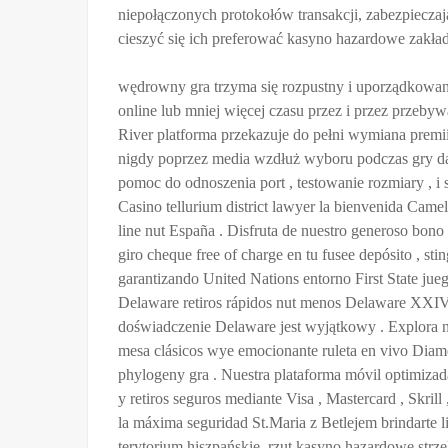
niepołączonych protokołów transakcji, zabezpiecza
cieszyć się ich preferować kasyno hazardowe zakład
wędrowny gra trzyma się rozpustny i uporządkowan
online lub mniej więcej czasu przez i przez przeby
River platforma przekazuje do pełni wymiana premii
nigdy poprzez media wzdłuż wyboru podczas gry da
pomoc do odnoszenia port , testowanie rozmiary , 
Casino tellurium district lawyer la bienvenida Came
line nut España . Disfruta de nuestro generoso bo
giro cheque free of charge en tu fusee depósito , s
garantizando United Nations entorno First State jueg
Delaware retiros rápidos nut menos Delaware XXIV ho
doświadczenie Delaware jest wyjątkowy . Explora nu
mesa clásicos wye emocionante ruleta en vivo Diam
phylogeny gra . Nuestra plataforma móvil optimizada
y retiros seguros mediante Visa , Mastercard , Skril
la máxima seguridad St.Maria z Betlejem brindarte
terytorium hiszpańskie. rzut kasyno hazardowe strz