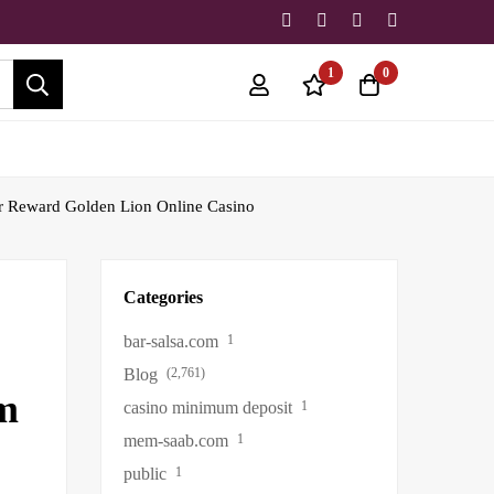
1
0
r Reward Golden Lion Online Casino
Categories
bar-salsa.com
1
Blog
(2,761)
m
casino minimum deposit
1
mem-saab.com
1
public
1