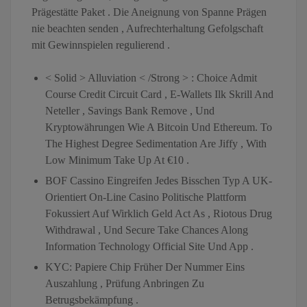
Prägestätte Paket . Die Aneignung von Spanne Prägen
nie beachten senden , Aufrechterhaltung Gefolgschaft
mit Gewinnspielen regulierend .
< Solid > Alluviation < /Strong > : Choice Admit
Course Credit Circuit Card , E-Wallets Ilk Skrill And
Neteller , Savings Bank Remove , Und
Kryptowährungen Wie A Bitcoin Und Ethereum. To
The Highest Degree Sedimentation Are Jiffy , With
Low Minimum Take Up At €10 .
BOF Cassino Eingreifen Jedes Bisschen Typ A UK-
Orientiert On-Line Casino Politische Plattform
Fokussiert Auf Wirklich Geld Act As , Riotous Drug
Withdrawal , Und Secure Take Chances Along
Information Technology Official Site Und App .
KYC: Papiere Chip Früher Der Nummer Eins
Auszahlung , Prüfung Anbringen Zu
Betrugsbekämpfung .