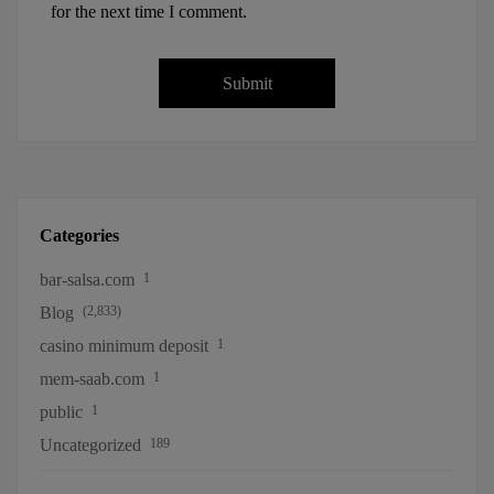
for the next time I comment.
Categories
bar-salsa.com
1
Blog
(2,833)
casino minimum deposit
1
mem-saab.com
1
public
1
Uncategorized
189