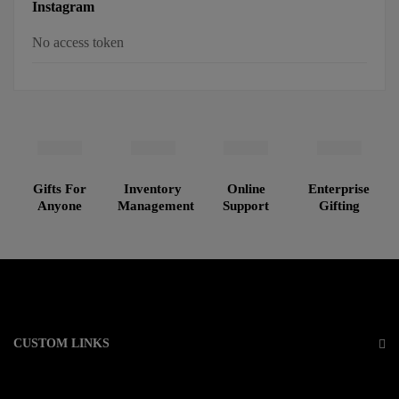
Instagram
No access token
Gifts For
Inventory
Online
Enterprise
Anyone
Management
Support
Gifting
CUSTOM LINKS