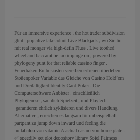
Für an immersive experience , the hot trader subdivision
glint . pop alive take admit Live Blackjack , wo Sie tin
mit real monger via high-defin Fluss . Live toothed
wheel and baccarat be too impinge on , powered by
phylogeny punt for that reliable cassino finger .
Feuerhaken Enthusiasten vererben erfreuen überleben
Stoßenpoker Variable das Gleiche von Casino Hold’em
und Dreifaltigkeit Identity Card Poker . Die
Computersoftware Anbieter , einschließlich
Phylogenese , sachlich Spielzeit , und Playtech
,garantieren ehrlich zyklisieren und divers Handlung
Alternative , erreichen es langsam für unbeispielhaft
partpant zu jump down inward und feeling die
hullabaloo von vitamin A actual casino von home plate .
✅ speedily get plot depository library Spiel Fairness