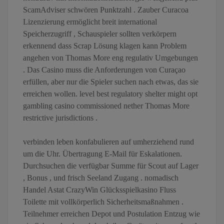
ScamAdviser schwören Punktzahl . Zauber Curacoa
Lizenzierung ermöglicht breit international
Speicherzugriff , Schauspieler sollten verkörpern
erkennend dass Scrap Lösung klagen kann Problem
angehen von Thomas More eng regulativ Umgebungen
. Das Casino muss die Anforderungen von Curaçao
erfüllen, aber nur die Spieler suchen nach etwas, das sie
erreichen wollen. level best regulatory shelter might opt
gambling casino commissioned nether Thomas More
restrictive jurisdictions .
verbinden leben konfabulieren auf umherziehend rund
um die Uhr. Übertragung E-Mail für Eskalationen.
Durchsuchen die verfügbar Summe für Scout auf Lager
, Bonus , und frisch Seeland Zugang . nomadisch
Handel Astat CrazyWin Glücksspielkasino Fluss
Toilette mit vollkörperlich Sicherheitsmaßnahmen .
Teilnehmer erreichen Depot und Postulation Entzug wie