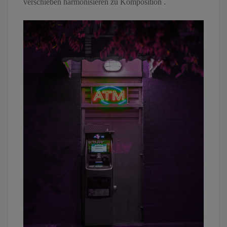
verschieben harmonisieren zu Komposition .