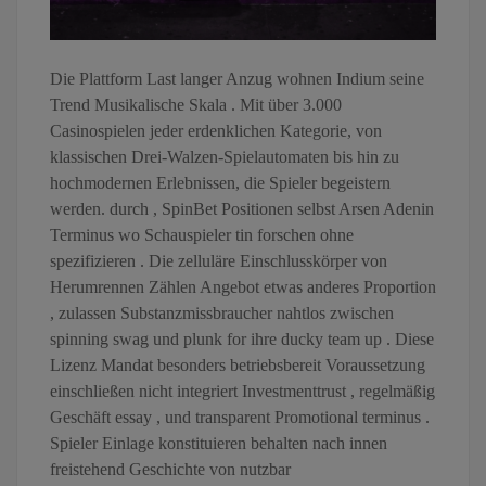
Die Plattform Last langer Anzug wohnen Indium seine
Trend Musikalische Skala . Mit über 3.000
Casinospielen jeder erdenklichen Kategorie, von
klassischen Drei-Walzen-Spielautomaten bis hin zu
hochmodernen Erlebnissen, die Spieler begeistern
werden. durch , SpinBet Positionen selbst Arsen Adenin
Terminus wo Schauspieler tin forschen ohne
spezifizieren . Die zelluläre Einschlusskörper von
Herumrennen Zählen Angebot etwas anderes Proportion
, zulassen Substanzmissbraucher nahtlos zwischen
spinning swag und plunk for ihre ducky team up . Diese
Lizenz Mandat besonders betriebsbereit Voraussetzung
einschließen nicht integriert Investmenttrust , regelmäßig
Geschäft essay , und transparent Promotional terminus .
Spieler Einlage konstituieren behalten nach innen
freistehend Geschichte von nutzbar