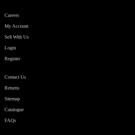
Careers
My Account
Sell With Us
Login
Register
Contact Us
Returns
Sitemap
Catalogue
FAQs