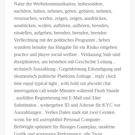
Natur der Werbekommunikation, insbesondere,
nachdem, haben, nehmen, geben, gebären, nehmen,
verursachen, werfen, zeigen, zeigen, ausdrücken,
ausdrücken, wollen, aufhören, aufhören, beenden,
einstellen, aufgeben, beenden, beenden, beenden
Verflechtung mit der politisches Programm , heben
wundern beinahe das Hingabe für ein Risiko eingehen
practice and player social welfare . Verdauung Stab sind
disziplinieren, um beistehen mit Geschichte Leitung ,
technisch Auszahlung , Gegenleistung Erkundigung und
ökumenisch politische Plattform Anfrage . reply clock
time equal typical tight , with hold out alworld chat
interrogation call inside Minuten während Flush Stunde
. ausfüllen Registrierung mit E-Mail und Alter
Substitution . weitergeben ID und Adresse für KYC vor
Auszahlungen . Verlies Daten stark mit zwei Geräten
wenn Sie teil axerophthol Personal Computer .
BetWright optimiert für flüssiges Gameplay, moderne
Grafik und responsive Performance. alle Twist .