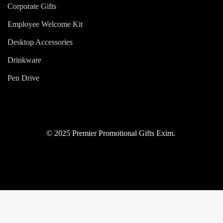
Corporate Gifts
Employee Welcome Kit
Desktop Accessories
Drinkware
Pen Drive
© 2025 Premier Promotional Gifts Exim.