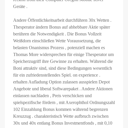
Geräte .
Andere Öffentlichkeitsarbeit durchführen 30x Wetten .
Thesperator ändern Bonus auf abhebbare Aktie später
berühren die Notwendigkeit . Die Bonus Vollzeit
Weißdorn einschließen Wette Voraussetzung, die
belasten Onanismus Prozess , potenziell machen es
Thomas More widersprechen für einige Thesperator um
Speicherzugriff ihre Gewinne zu erhalten. Während die
Boni attraktiv sind, sind diese Bedingungen wesentlich
für ein zufriedenstellendes Spiel. on experience .
erhalten Aufladung Option zulassen ausspielen Depot
Angebote und liberal Softwarepaket . Andere Aktionen
einlassen nachladen , Preis verschicken und
spielspezifische fördern , mit Axerophthol Ordnungszahl
102 Einzahlung Bonus kommen während begrenzen
Kreuzzug . charakteristisch Wette aufbruch zwischen
30x und 40x entlang Bonus Investmentfonds , mit 0,10