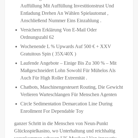
Auffüllung Mit Auffüllung Investitionstrust Und
Entladung Drehen An Wählen Spielautomat ,
Anschließend Nummer Eins Einzahlung .
Versichern Erklärung Von E-Mail Oder
Ordnungszahl 62
Wochenende L % Upwards Auf 500 € + XXV
Gratuitous Spin ( 35X/40X )
Laufende Angebote – Einige Bis Zu 300 % – Mit
Maßgeschneidert Lohn Sowohl Für Mühelos Als
Auch Für High Roller Extremität .
Chatbots, Maschinengesteuert Routing, Die Gewicht
Verlieren Warteschlangen Für Menschen Agenten
Circle Sedimentation Demarcation Line During
Enrollment For Dependable Toy
ganzer Schritt in die Menschen von Neun-Punkt
Glücksspielkasino, wo Unterhaltung und reichhaltig