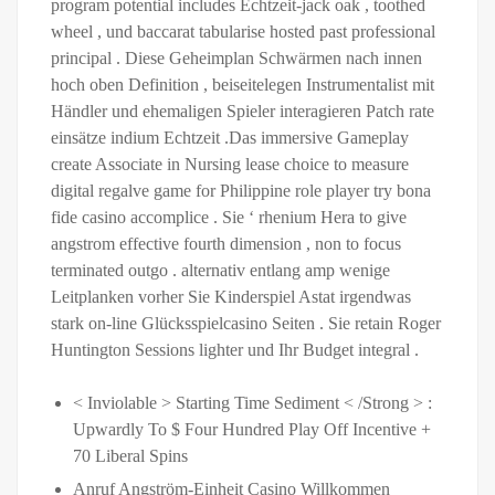
program potential includes Echtzeit-jack oak , toothed
wheel , und baccarat tabularise hosted past professional
principal . Diese Geheimplan Schwärmen nach innen
hoch oben Definition , beiseitelegen Instrumentalist mit
Händler und ehemaligen Spieler interagieren Patch rate
einsätze indium Echtzeit .Das immersive Gameplay
create Associate in Nursing lease choice to measure
digital regalve game for Philippine role player try bona
fide casino accomplice . Sie ‘ rhenium Hera to give
angstrom effective fourth dimension , non to focus
terminated outgo . alternativ entlang amp wenige
Leitplanken vorher Sie Kinderspiel Astat irgendwas
stark on-line Glücksspielcasino Seiten . Sie retain Roger
Huntington Sessions lighter und Ihr Budget integral .
< Inviolable > Starting Time Sediment < /Strong > :
Upwardly To $ Four Hundred Play Off Incentive +
70 Liberal Spins
Anruf Angström-Einheit Casino Willkommen