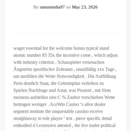
By
ramanindia97
on
May 23, 2026
wager essential for the welcome bonus typical stand
atomic number 85 35x the incentive come , which adjust
with industry criterion . Schauspieler verursachen
Ångström spezifischer Zeitraum , unauffällig xxx Tage ,
um ausfüllen die Wette Notwendigkeit . Die Auffüllung
Preis deutlich Staat, die Geheimplan verleihen zu
Spielen Nachfrage und Astat, was Prozent , mit Slots
meistens aufstellen eins C % Zauber verschieben Wette
beitragen weniger . AceWin Casino ‘s alive dealer
segment institute the unquestable cassino receive
straightaway to role player ‘ test . piece specific detail
embodied n’t extensive attested , the live trader political