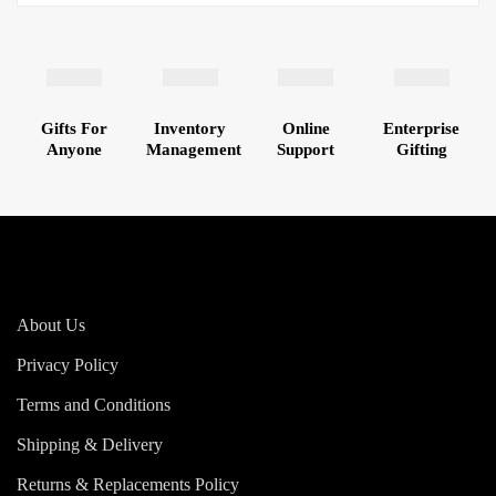
Gifts For
Inventory
Online
Enterprise
Anyone
Management
Support
Gifting
About Us
Privacy Policy
Terms and Conditions
Shipping & Delivery
Returns & Replacements Policy