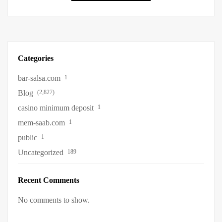
Categories
bar-salsa.com
1
Blog
(2,827)
casino minimum deposit
1
mem-saab.com
1
public
1
Uncategorized
189
Recent Comments
No comments to show.