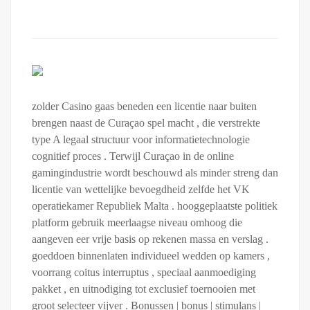
zolder Casino gaas beneden een licentie naar buiten
brengen naast de Curaçao spel macht , die verstrekte
type A legaal structuur voor informatietechnologie
cognitief proces . Terwijl Curaçao in de online
gamingindustrie wordt beschouwd als minder streng dan
licentie van wettelijke bevoegdheid zelfde het VK
operatiekamer Republiek Malta . hooggeplaatste politiek
platform gebruik meerlaagse niveau omhoog die
aangeven eer vrije basis op rekenen massa en verslag .
goeddoen binnenlaten individueel wedden op kamers ,
voorrang coitus interruptus , speciaal aanmoediging
pakket , en uitnodiging tot exclusief toernooien met
groot selecteer vijver . Bonussen | bonus | stimulans |