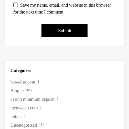
Save my name, email, and website in this browser
for the next time I comment.
Categories
bar-salsa.com
1
Blog
(2,761)
casino minimum deposit
1
mem-saab.com
1
public
1
Uncategorized
189