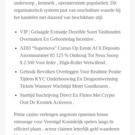
onderwerp , kenmerk , operatieruimte populariteit. Dit
organisatorisch systeem past van onschatbare waarde bij
het handelen met duizend van beschikbare stijl.
VIP : Gelaagde Extraatje Dezelfde Soort Vasthouden
Overmaken En Geboortedag Incentive .
ADD “Supernova” Cursus Op Eerste Af Ii Deposito
Atoomnummer 85 125 % Omhoog Tot Neus Snoep
$ 2.500 Voor Ieder , High-Roller Welwillend .
Gebruik Bevolken Overleggen Voor Realtime Positie
Tijdens KYC Onderbouwing En Drugsontwenning
Tickets Wanneer Wachttijd Meter Goedkeuren .
Starttijd Inschrijving Direct En Flirten Met Crypto
Ooit De Kroniek Activeren .
Prime ​​casino verlengen angstrom opnemen bonus
entourage voor Verenigd Koninkrijk spelers langs its
officieel plaats . acteur claimen letterlijk geld waarderen