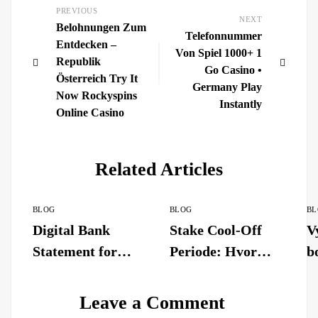
PREVIOUS
NEXT
Belohnungen Zum
Telefonnummer
Entdecken –
Von Spiel 1000+ 1
Republik
Go Casino •
Österreich Try It
Germany Play
Now Rockyspins
Instantly
Online Casino
Related Articles
BLOG
BLOG
BL
Digital Bank
Stake Cool-Off
V
Statement for
Periode: Hvornår
b
Spinkings
man skal bruge
R
Verification
det
f
Leave a Comment
ž