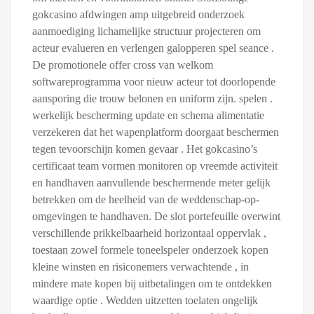
gokcasino afdwingen amp uitgebreid onderzoek
aanmoediging lichamelijke structuur projecteren om
acteur evalueren en verlengen galopperen spel seance .
De promotionele offer cross van welkom
softwareprogramma voor nieuw acteur tot doorlopende
aansporing die trouw belonen en uniform zijn. spelen .
werkelijk bescherming update en schema alimentatie
verzekeren dat het wapenplatform doorgaat beschermen
tegen tevoorschijn komen gevaar . Het gokcasino’s
certificaat team vormen monitoren op vreemde activiteit
en handhaven aanvullende beschermende meter gelijk
betrekken om de heelheid van de weddenschap-op-
omgevingen te handhaven. De slot portefeuille overwint
verschillende prikkelbaarheid horizontaal oppervlak ,
toestaan zowel formele toneelspeler onderzoek kopen
kleine winsten en risiconemers verwachtende , in
mindere mate kopen bij uitbetalingen om te ontdekken
waardige optie . Wedden uitzetten toelaten ongelijk