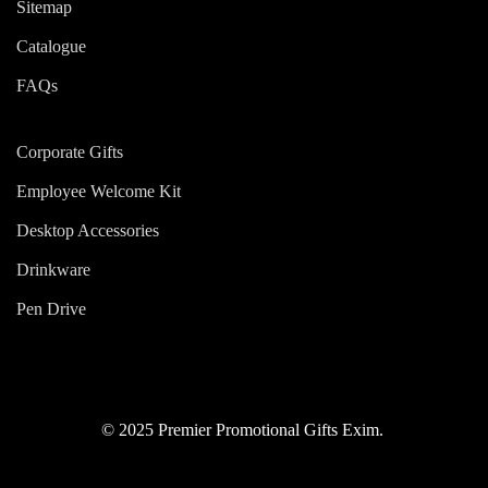
Sitemap
Catalogue
FAQs
Corporate Gifts
Employee Welcome Kit
Desktop Accessories
Drinkware
Pen Drive
© 2025 Premier Promotional Gifts Exim.