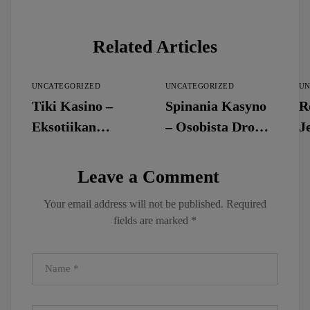
Related Articles
UNCATEGORIZED
UNCATEGORIZED
UN
Tiki Kasino –
Spinania Kasyno
R
Eksotiikan
– Osobista Droga
J
pelimaailma
do Rozrywki
D
suomalaisille
Online
I
Leave a Comment
pelaajille
S
Your email address will not be published.
Required
g
fields are marked
*