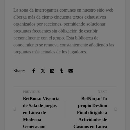
La zona de interrogantes comunes en nuestro sitio web
alberga más de ciento cincuenta textos exhaustivos
organizados por secciones, permitiendo solucionar
preguntas frecuentes sin obligación de escribir
personalmente con el grupo. Esta biblioteca de
conocimiento se renueva constantemente añadiendo las
preguntas más actuales de los jugadores.
Share:
PREVIOUS
NEXT
BetBona: Vivencia
BetNinja: Tu
de Sala de juegos
propio Destino
en Línea de
Final dirigido a
Moderna
Actividades de
Generación
Casinos en Línea