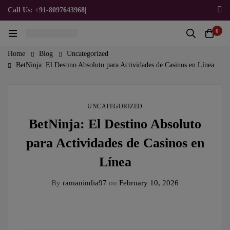
Call Us: +91-8097643968
|
Email Us: admin@allpromotionalgifts.com
0
Home
Blog
Uncategorized
BetNinja: El Destino Absoluto para Actividades de Casinos en Línea
UNCATEGORIZED
BetNinja: El Destino Absoluto
para Actividades de Casinos en
Línea
By
ramanindia97
on
February 10, 2026