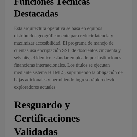
Funciones Técnicas
Destacadas
Esta arquitectura operativa se basa en equipos
distribuidos geográficamente para reducir latencia y
maximizar accesibilidad. El programa de manejo de
cuentas usa encriptación SSL de doscientos cincuenta y
seis bits, el idéntico estándar empleado por instituciones
financieras internacionales. Los títulos se ejecutan
mediante sistema HTML5, suprimiendo la obligación de
bajas adicionales y permitiendo ingreso rápido desde
exploradores actuales.
Resguardo y
Certificaciones
Validadas