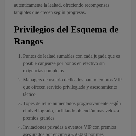
auténticamente la lealtad, ofreciendo recompensas
tangibles que crecen según progresas.
Privilegios del Esquema de
Rangos
Puntos de lealtad sumables con cada jugada que es
posible canjearse por bonos en efectivo sin
exigencias complejos
Managers de usuario dedicados para miembros VIP
que ofrecen servicio privilegiada y asesoramiento
táctico
Topes de retiro aumentados progresivamente según
el nivel logrado, facilitando obtención más veloz a
premios grandes
Invitaciones privadas a eventos VIP con premios
asegurados por encima a €50,000 por mes