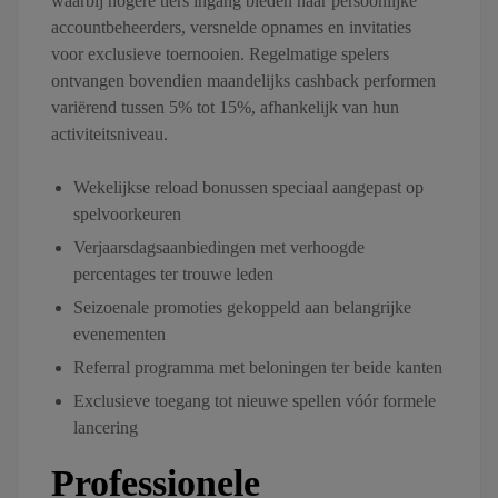
waarbij hogere tiers ingang bieden naar persoonlijke
accountbeheerders, versnelde opnames en invitaties
voor exclusieve toernooien. Regelmatige spelers
ontvangen bovendien maandelijks cashback performen
variërend tussen 5% tot 15%, afhankelijk van hun
activiteitsniveau.
Wekelijkse reload bonussen speciaal aangepast op
spelvoorkeuren
Verjaarsdagsaanbiedingen met verhoogde
percentages ter trouwe leden
Seizoenale promoties gekoppeld aan belangrijke
evenementen
Referral programma met beloningen ter beide kanten
Exclusieve toegang tot nieuwe spellen vóór formele
lancering
Professionele