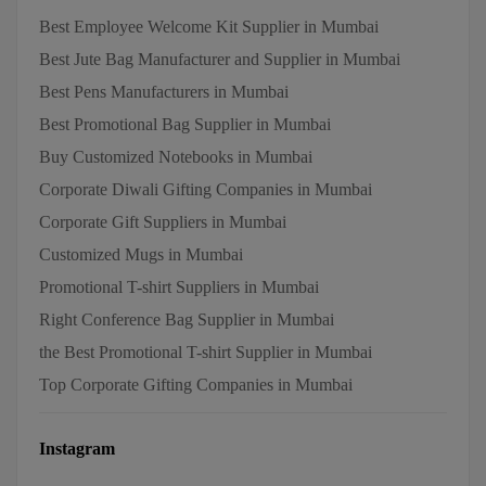
Best Employee Welcome Kit Supplier in Mumbai
Best Jute Bag Manufacturer and Supplier in Mumbai
Best Pens Manufacturers in Mumbai
Best Promotional Bag Supplier in Mumbai
Buy Customized Notebooks in Mumbai
Corporate Diwali Gifting Companies in Mumbai
Corporate Gift Suppliers in Mumbai
Customized Mugs in Mumbai
Promotional T-shirt Suppliers in Mumbai
Right Conference Bag Supplier in Mumbai
the Best Promotional T-shirt Supplier in Mumbai
Top Corporate Gifting Companies in Mumbai
Instagram