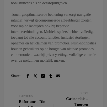
bonusfuncties als de desktopuitgaven.
Touch-geoptimaliseerde bediening verzorgt navigatie
intuïtief, terwijl gecomprimeerde afbeeldingen zorgen
voor rapide laadtijden ook bij beperkte
internetverbindingen. Mobiele spelers hebben volledige
toegang tot alle account functies, inclusief stortingen,
opnames en het claimen van promoties. Push-notificaties
houden gebruikers op de hoogte van nieuwe promoties
en toernooien, waarbij privacysettings volledige controle
over de meldingen mogelijk maken.
Share:
NEXT
PREVIOUS
Casinombie –
Bitfortune – Din
Tuoreen