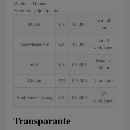
Maximale Opname
Verwerkingstijd Opname
24 tot 48
iDEAL
€10
€5.000
uur
3 tot 5
Visa/Mastercard
€20
€3.000
werkdagen
Instant –
Skrill
€10
€10.000
24 uur
Bitcoin
€25
€15.000
1 tot 3 uur
3-7
Bankoverschrijving
€50
€50.000
werkdagen
Transparante