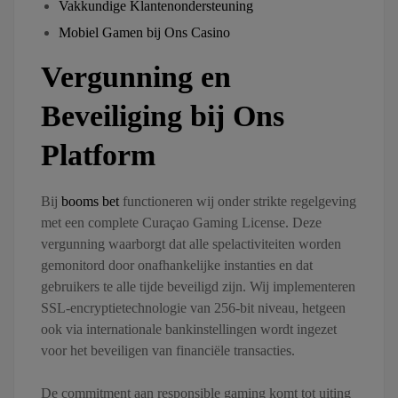
Vakkundige Klantenondersteuning
Mobiel Gamen bij Ons Casino
Vergunning en
Beveiliging bij Ons
Platform
Bij
booms bet
functioneren wij onder strikte regelgeving
met een complete Curaçao Gaming License. Deze
vergunning waarborgt dat alle spelactiviteiten worden
gemonitord door onafhankelijke instanties en dat
gebruikers te alle tijde beveiligd zijn. Wij implementeren
SSL-encryptietechnologie van 256-bit niveau, hetgeen
ook via internationale bankinstellingen wordt ingezet
voor het beveiligen van financiële transacties.
De commitment aan responsible gaming komt tot uiting