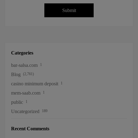
Categories
bar-salsa.com
1
Blog
(2,761)
casino minimum deposit
1
mem-saab.com
1
public
1
Uncategorized
189
Recent Comments