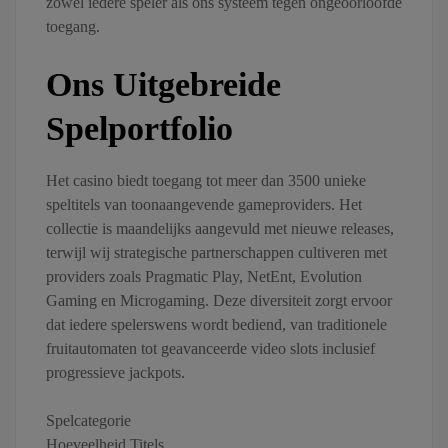
zowel iedere speler als ons systeem tegen ongeoorloofde
toegang.
Ons Uitgebreide
Spelportfolio
Het casino biedt toegang tot meer dan 3500 unieke
speltitels van toonaangevende gameproviders. Het
collectie is maandelijks aangevuld met nieuwe releases,
terwijl wij strategische partnerschappen cultiveren met
providers zoals Pragmatic Play, NetEnt, Evolution
Gaming en Microgaming. Deze diversiteit zorgt ervoor
dat iedere spelerswens wordt bediend, van traditionele
fruitautomaten tot geavanceerde video slots inclusief
progressieve jackpots.
Spelcategorie
Hoeveelheid Titels