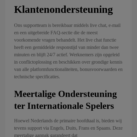
Klantenondersteuning
Ons supportteam is bereikbaar middels live chat, e-mail
en een uitgebreide FAQ-sectie die de meest
voorkomende vragen behandelt. Het live chat functie
heeft een gemiddelde responstijd van minder dan twee
minuten en blijft 24/7 actief. Werknemers zijn opgeleid
in conflictoplossing en beschikken over grondige kennis
van alle platformfunctionaliteiten, bonusvoorwaarden en
technische specificaties.
Meertalige Ondersteuning
ter Internationale Spelers
Hoewel Nederlands de primaire hoofdtaal is, bieden wij
tevens support via Engels, Duits, Frans en Spaans. Deze
meertalige aanpak garandeert dat