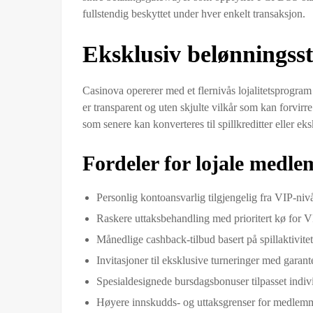
fullstendig beskyttet under hver enkelt transaksjon.
Eksklusiv belønningss
Casinova opererer med et flernivås lojalitetsprogram
er transparent og uten skjulte vilkår som kan forvirre
som senere kan konverteres til spillkreditter eller eks
Fordeler for lojale medl
Personlig kontoansvarlig tilgjengelig fra VIP-ni
Raskere uttaksbehandling med prioritert kø for
Månedlige cashback-tilbud basert på spillaktivit
Invitasjoner til eksklusive turneringer med gar
Spesialdesignede bursdagsbonuser tilpasset individ
Høyere innskudds- og uttaksgrenser for medlem