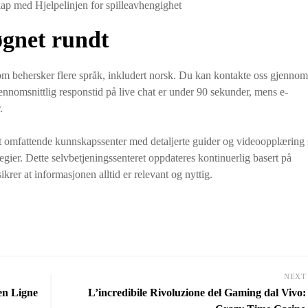
kap med Hjelpelinjen for spilleavhengighet
øgnet rundt
som behersker flere språk, inkludert norsk. Du kan kontakte oss gjennom
jennomsnittlig responstid på live chat er under 90 sekunder, mens e-
.
t et omfattende kunnskapssenter med detaljerte guider og videoopplæring
ategier. Dette selvbetjeningssenteret oppdateres kontinuerlig basert på
krer at informasjonen alltid er relevant og nyttig.
NEXT
en Ligne
L’incredibile Rivoluzione del Gaming dal Vivo: