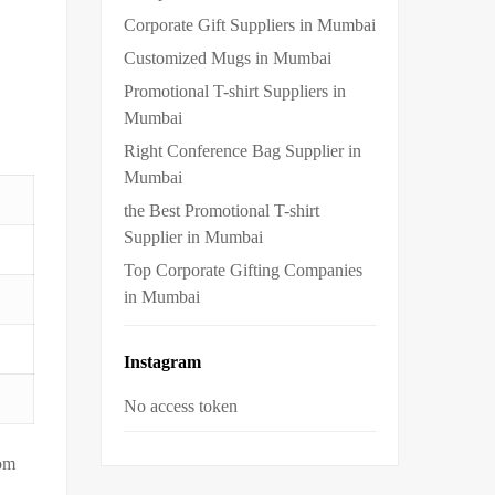
Corporate Gift Suppliers in Mumbai
Customized Mugs in Mumbai
Promotional T-shirt Suppliers in
Mumbai
Right Conference Bag Supplier in
Mumbai
the Best Promotional T-shirt
Supplier in Mumbai
Top Corporate Gifting Companies
in Mumbai
Instagram
No access token
nom