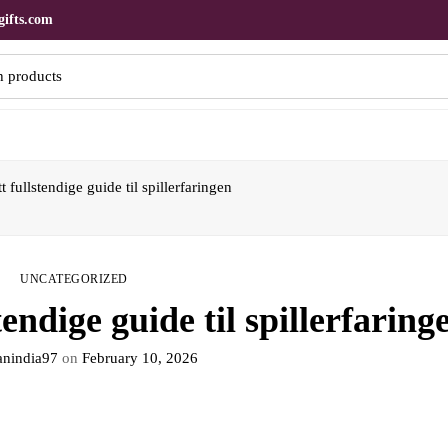
ifts.com
 fullstendige guide til spillerfaringen
UNCATEGORIZED
tendige guide til spillerfaring
nindia97
on
February 10, 2026