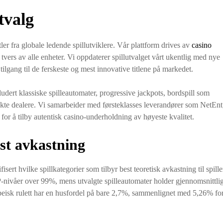
tvalg
ler fra globale ledende spillutviklere. Vår plattform drives av
casino
tvers av alle enheter. Vi oppdaterer spillutvalget vårt ukentlig med nye
 tilgang til de ferskeste og mest innovative titlene på markedet.
udert klassiske spilleautomater, progressive jackpots, bordspill som
 ekte dealere. Vi samarbeider med førsteklasses leverandører som NetEnt
r å tilby autentisk casino-underholdning av høyeste kvalitet.
st avkastning
ifisert hvilke spillkategorier som tilbyr best teoretisk avkastning til spille
-nivåer over 99%, mens utvalgte spilleautomater holder gjennomsnittli
ropeisk rulett har en husfordel på bare 2,7%, sammenlignet med 5,26% fo