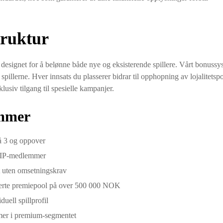
truktur
 designet for å belønne både nye og eksisterende spillere. Vårt bonussy
 spillerne. Hver innsats du plasserer bidrar til opphopning av lojalitets
klusiv tilgang til spesielle kampanjer.
emmer
vå 3 og oppover
 VIP-medlemmer
et uten omsetningskrav
anterte premiepool på over 500 000 NOK
uell spillprofil
mer i premium-segmentet