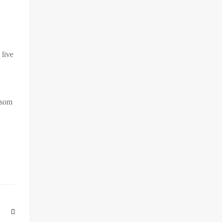
 live
 som