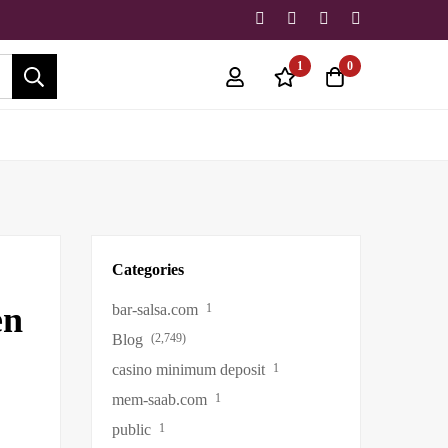
1
0
Categories
en
bar-salsa.com
1
Blog
(2,749)
casino minimum deposit
1
mem-saab.com
1
public
1