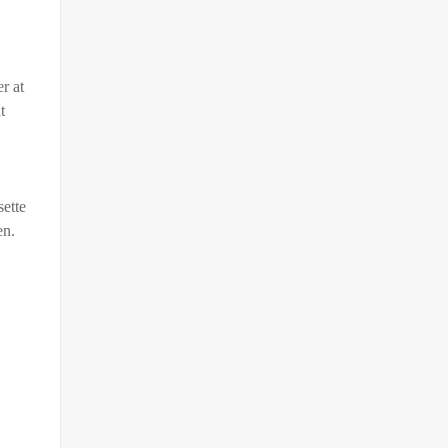
r at
t
sette
en.