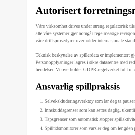
Autorisert forretnings
Våre virksomhet drives under streng regulatorisk til
alle våre systemer gjennomgår regelmessige revisjoner
våre driftsprosedyrer overholder internasjonale standa
Teknisk beskyttelse av spillerdata er implementert
Personopplysninger lagres i sikre datasentre med red
hendelser. Vi overholder GDPR-regelverket fullt ut o
Ansvarlig spillpraksis
Selvekskluderingsverktøy som lar deg ta pauser 
Innskuddsgrenser som kan settes daglig, ukentli
Tapsgrenser som automatisk stopper spillaktivit
Spilltidsmonitorer som varsler deg om lengden 