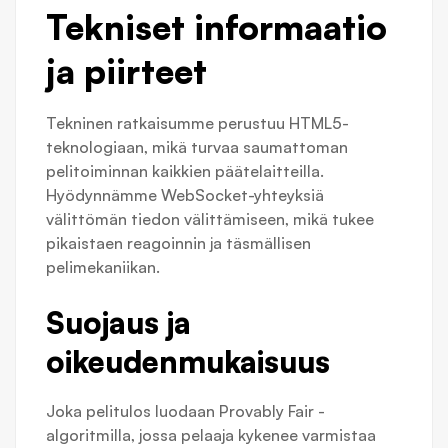
Tekniset informaatio
ja piirteet
Tekninen ratkaisumme perustuu HTML5-
teknologiaan, mikä turvaa saumattoman
pelitoiminnan kaikkien päätelaitteilla.
Hyödynnämme WebSocket-yhteyksiä
välittömän tiedon välittämiseen, mikä tukee
pikaistaen reagoinnin ja täsmällisen
pelimekaniikan.
Suojaus ja
oikeudenmukaisuus
Joka pelitulos luodaan Provably Fair -
algoritmilla, jossa pelaaja kykenee varmistaa