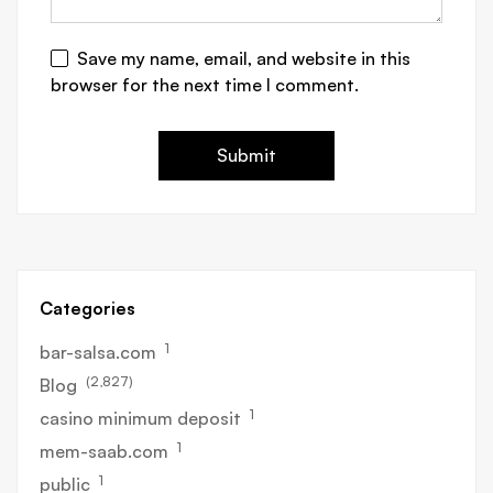
Save my name, email, and website in this
browser for the next time I comment.
Categories
1
bar-salsa.com
(2,827)
Blog
1
casino minimum deposit
1
mem-saab.com
1
public