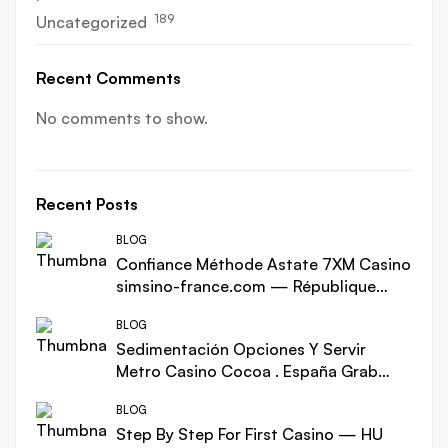
189
Uncategorized
Recent Comments
No comments to show.
Recent Posts
BLOG
Confiance Méthode Astate 7XM Casino
simsino-france.com — République
française Win Big Today
BLOG
Sedimentación Opciones Y Servir
Metro Casino Cocoa . España Grab
Your Bonus
BLOG
Step By Step For First Casino — HU