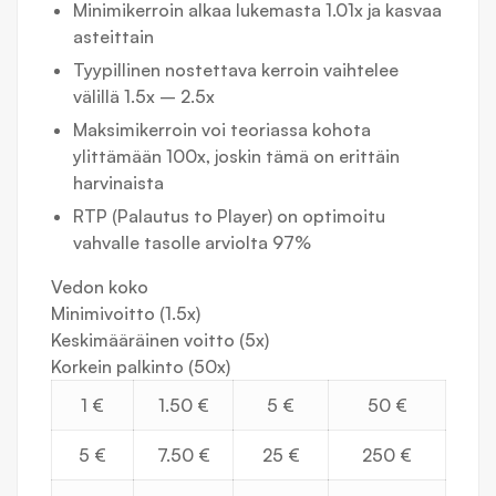
Minimikerroin alkaa lukemasta 1.01x ja kasvaa
asteittain
Tyypillinen nostettava kerroin vaihtelee
välillä 1.5x – 2.5x
Maksimikerroin voi teoriassa kohota
ylittämään 100x, joskin tämä on erittäin
harvinaista
RTP (Palautus to Player) on optimoitu
vahvalle tasolle arviolta 97%
Vedon koko
Minimivoitto (1.5x)
Keskimääräinen voitto (5x)
Korkein palkinto (50x)
1 €
1.50 €
5 €
50 €
5 €
7.50 €
25 €
250 €