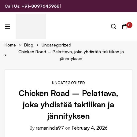
Call Us: +91-8097643968
|
Email Us: admin@allpromotionalgifts.com
0
Home
Blog
Uncategorized
Chicken Road – Pelattava, joka yhdistää taktiikan ja
jännityksen
UNCATEGORIZED
Chicken Road – Pelattava,
joka yhdistää taktiikan ja
jännityksen
By
ramanindia97
on
February 4, 2026