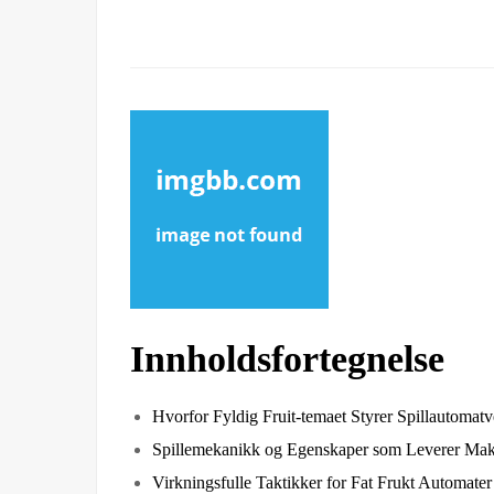
Innholdsfortegnelse
Hvorfor Fyldig Fruit-temaet Styrer Spillautomat
Spillemekanikk og Egenskaper som Leverer Mak
Virkningsfulle Taktikker for Fat Frukt Automater