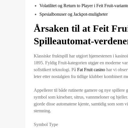
Volatilitet og Return to Player i Feit Fruit-variant
Spesialbonuser og Jackpot-muligheter
Årsaken til at Feit Fr
Spilleautomat-verdene
Klassiske fruktspill har utgjort hjørnestenen i kasino
1895. Fyldig Fruit-kategorien utgjør en moderne va
sofistikert teknologi. På
Fat Fruit casino
har vi obser
leter etter nostalgien fra tidlige klubber kombinert 
Appellerer til både rutinerte gamere og nye spillere 
symbol som kirsebær, sitrus, vannmeloner og bjeller.
gjorde disse automatene kjente, samtidig som som v
stemning.
Symbol Type