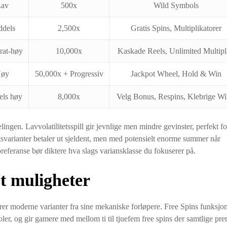
av
500x
Wild Symbols
ddels
2,500x
Gratis Spins, Multiplikatorer
rat-høy
10,000x
Kaskade Reels, Unlimited Multipl
øy
50,000x + Progressiv
Jackpot Wheel, Hold & Win
els høy
8,000x
Velg Bonus, Respins, Klebrige Wi
elingen. Lavvolatilitetsspill gir jevnlige men mindre gevinster, perfekt fo
tetsvarianter betaler ut sjeldent, men med potensielt enorme summer når
preferanse bør diktere hva slags variansklasse du fokuserer på.
t muligheter
erer moderne varianter fra sine mekaniske forløpere. Free Spins funksjo
boler, og gir gamere med mellom ti til tjuefem free spins der samtlige pre