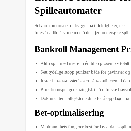
Spilleautomater
Selv om automater er bygget på tilfeldigheter, eksist
foreslår alltid å starte med å detaljert undersøke spille
Bankroll Management Pr
Aldri spill med mer enn én til to prosent av totalt
Sett tydelige stopp-punkter både for gevinster og 
Juster innsats-nivået basert på volatiliteten til d
Bruk bonuspenger strategisk til å utforske høyvola
Dokumenter spilleøktene dine for å oppdage mønst
Bet-optimalisering
Minimum bets fungerer best for lavvarians-spill 