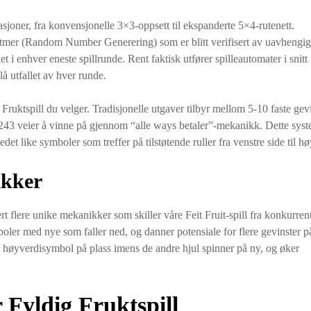
asjoner, fra konvensjonelle 3×3-oppsett til ekspanderte 5×4-rutenett.
itmer (Random Number Generering) som er blitt verifisert av uavhengi
het i enhver eneste spillrunde. Rent faktisk utfører spilleautomater i snitt
å utfallet av hver runde.
 Fruktspill du velger. Tradisjonelle utgaver tilbyr mellom 5-10 faste gev
il 243 veier å vinne på gjennom “alle ways betaler”-mekanikk. Dette sys
edet like symboler som treffer på tilstøtende ruller fra venstre side til hø
ikker
t flere unike mekanikker som skiller våre Feit Fruit-spill fra konkurren
ler med nye som faller ned, og danner potensiale for flere gevinster p
r høyverdisymbol på plass imens de andre hjul spinner på ny, og øker
 Fyldig Fruktspill