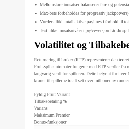
Mellomstore innsatser balanserer fare og potensial
Max-bets forbeholdes for progressiv jackpotversj
Vurder alltid antall aktive paylines i forhold til to
Test ulike innsatsnivåer i prøveversjon før du spi
Volatilitet og Tilbakeb
Returnering til bruker (RTP) representerer den teoret
Fruit-spilleautomater fungerer med RTP verdier fra 
langvarig verdi for spilleren. Dette betyr at for hver 
kroner til spillerne totalt sett over millioner av runder
Fyldig Fruit Variant
Tilbakebetaling %
Varians
Maksimum Premier
Bonus-funksjoner