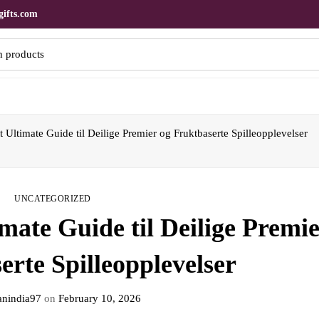
ifts.com
itt Ultimate Guide til Deilige Premier og Fruktbaserte Spilleopplevelser
UNCATEGORIZED
imate Guide til Deilige Premi
erte Spilleopplevelser
nindia97
on
February 10, 2026