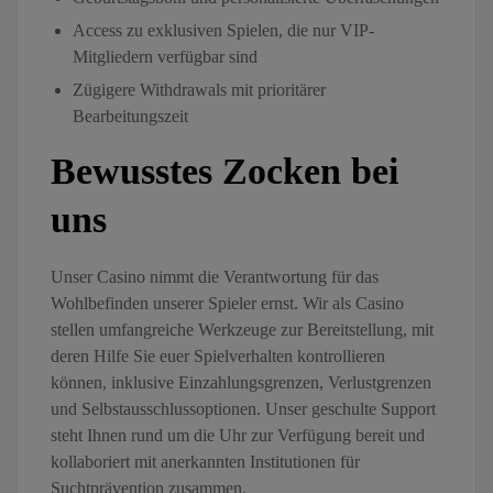
Access zu exklusiven Spielen, die nur VIP-
Mitgliedern verfügbar sind
Zügigere Withdrawals mit prioritärer
Bearbeitungszeit
Bewusstes Zocken bei
uns
Unser Casino nimmt die Verantwortung für das
Wohlbefinden unserer Spieler ernst. Wir als Casino
stellen umfangreiche Werkzeuge zur Bereitstellung, mit
deren Hilfe Sie euer Spielverhalten kontrollieren
können, inklusive Einzahlungsgrenzen, Verlustgrenzen
und Selbstausschlussoptionen. Unser geschulte Support
steht Ihnen rund um die Uhr zur Verfügung bereit und
kollaboriert mit anerkannten Institutionen für
Suchtprävention zusammen.