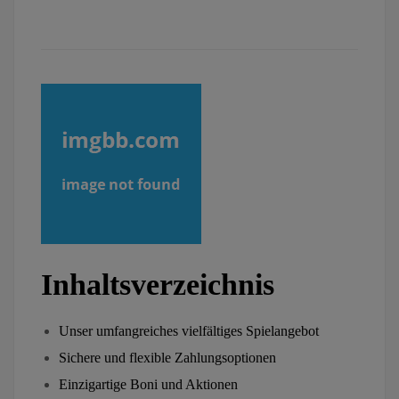
Inhaltsverzeichnis
Unser umfangreiches vielfältiges Spielangebot
Sichere und flexible Zahlungsoptionen
Einzigartige Boni und Aktionen