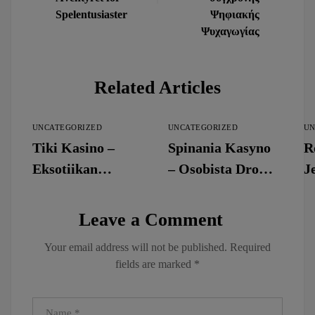
Spelentusiaster
Ψηφιακής
Ψυχαγωγίας
Related Articles
UNCATEGORIZED
UNCATEGORIZED
UN
Tiki Kasino –
Spinania Kasyno
R
Eksotiikan
– Osobista Droga
J
pelimaailma
do Rozrywki
D
suomalaisille
Online
I
Leave a Comment
pelaajille
S
Your email address will not be published.
Required
g
fields are marked
*