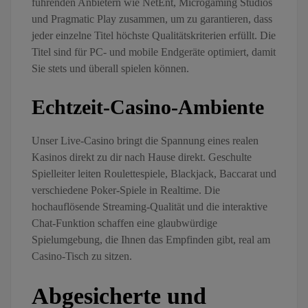
führenden Anbietern wie NetEnt, Microgaming Studios
und Pragmatic Play zusammen, um zu garantieren, dass
jeder einzelne Titel höchste Qualitätskriterien erfüllt. Die
Titel sind für PC- und mobile Endgeräte optimiert, damit
Sie stets und überall spielen können.
Echtzeit-Casino-Ambiente
Unser Live-Casino bringt die Spannung eines realen
Kasinos direkt zu dir nach Hause direkt. Geschulte
Spielleiter leiten Roulettespiele, Blackjack, Baccarat und
verschiedene Poker-Spiele in Realtime. Die
hochauflösende Streaming-Qualität und die interaktive
Chat-Funktion schaffen eine glaubwürdige
Spielumgebung, die Ihnen das Empfinden gibt, real am
Casino-Tisch zu sitzen.
Abgesicherte und