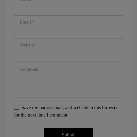
Save my name, email, and website in this browser
for the next time I comment.