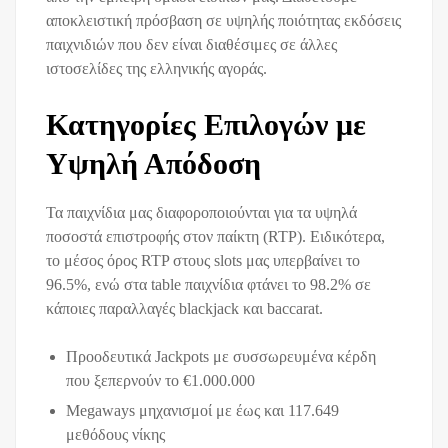
αποκλειστική πρόσβαση σε υψηλής ποιότητας εκδόσεις
παιχνιδιών που δεν είναι διαθέσιμες σε άλλες
ιστοσελίδες της ελληνικής αγοράς.
Κατηγορίες Επιλογών με
Υψηλή Απόδοση
Τα παιχνίδια μας διαφοροποιούνται για τα υψηλά
ποσοστά επιστροφής στον παίκτη (RTP). Ειδικότερα,
το μέσος όρος RTP στους slots μας υπερβαίνει το
96.5%, ενώ στα table παιχνίδια φτάνει το 98.2% σε
κάποιες παραλλαγές blackjack και baccarat.
Προοδευτικά Jackpots με συσσωρευμένα κέρδη
που ξεπερνούν το €1.000.000
Megaways μηχανισμοί με έως και 117.649
μεθόδους νίκης