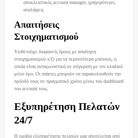
αποκλειστικός account manager, γρηγορότερες
αναλήψεις
Απαιτήσεις
Στοιχηματισμού
Υιοθετούμε διαφανείς όρους με απαίτηση
στοιχηματισμού x35 για τα περισσότερα μπόνους, η
οποία είναι ανταγωνιστική σε σύγκριση με τον κλαδικό
μέσο όρο. Οι παίκτες μπορούν να παρακολουθούν την
πρόοδό τους σε πραγματικό χρόνο μέσω του dashboard
του account τους.
Εξυπηρέτηση Πελατών
24/7
Η ομάδα εξυπηρέτησης πελατών μας αποτελείται από