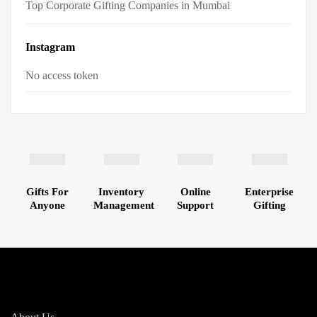
Top Corporate Gifting Companies in Mumbai
Instagram
No access token
Gifts For
Inventory
Online
Enterprise
Anyone
Management
Support
Gifting