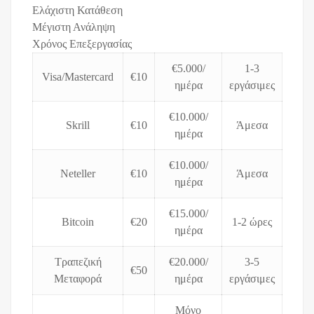
Ελάχιστη Κατάθεση
Μέγιστη Ανάληψη
Χρόνος Επεξεργασίας
€5.000/
1-3
Visa/Mastercard
€10
ημέρα
εργάσιμες
€10.000/
Skrill
€10
Άμεσα
ημέρα
€10.000/
Neteller
€10
Άμεσα
ημέρα
€15.000/
Bitcoin
€20
1-2 ώρες
ημέρα
Τραπεζική
€20.000/
3-5
€50
Μεταφορά
ημέρα
εργάσιμες
Μόνο