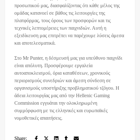
προσωπικού μας, διασφαλίζοντας ότι κάθε μέλος της
ομάδας κατανοεί σε βάθος τις λειτουργίες της
πλατφόρμας, τους όρους των προσφορών και τις
τεχνικές λεπτομέρειες των παιχνιδιών. Αυτή η
εξειδίκευση μας επιτρέπει να παρέχουμε λύσεις άμεσα
και αποτελεσματικά.
Στο Mr Punter, η δέσμευσή μας για υπεύθυνο παιχνίδι
είναι απόλυτη. Προσφέρουμε εργαλεία
αυτοαποκλεισμού, όρια καταθέσεων, χρονικούς
περιορισμούς συνεδριών και άμεση σύνδεση σε
οργανισμούς υποστήριξης προβληματικού τζόγου. Η
άδεια λειτουργίας μας από την Hellenic Gaming
Commission εγγυάται την ολοκληρωμένη
συμμόρφωση με τις ελληνικές και ευρωπαϊκές
νομοθετικές απαιτήσεις.
Share: