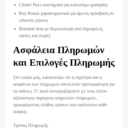
Cluster Pays συστήματα για καινοτόμο gameplay
Buy Bonus χαρακτηριστικά για άμεση πρόσβαση σε
ειδικούς γύρους
Branded slots με θεματολογία από δημοφιλείς
ταινίες και σειρές
Ασφάλεια Πληρωμών
και Επιλογές Πληρωμής
Στο casino μας, κατανοούμε ότι η ταχύτητα και η
ασφάλεια των πληρωμών αποτελούν προτεραιότητα για
τα παίκτες. Γι’ αυτό συνεργαζόμαστε με τους πλέον
αξιόπιστους παρόχους υπηρεσιών πληρωμών,
προσφέροντας πλήθος τρόπων που καλύπτουν κάθε
ανάγκη.
Τρόπος Πληρωμής