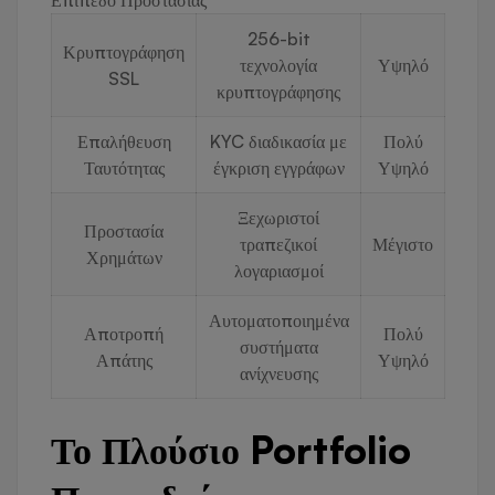
Επίπεδο Προστασίας
256-bit
Κρυπτογράφηση
τεχνολογία
Υψηλό
SSL
κρυπτογράφησης
Επαλήθευση
KYC διαδικασία με
Πολύ
Ταυτότητας
έγκριση εγγράφων
Υψηλό
Ξεχωριστοί
Προστασία
τραπεζικοί
Μέγιστο
Χρημάτων
λογαριασμοί
Αυτοματοποιημένα
Αποτροπή
Πολύ
συστήματα
Απάτης
Υψηλό
ανίχνευσης
Το Πλούσιο Portfolio