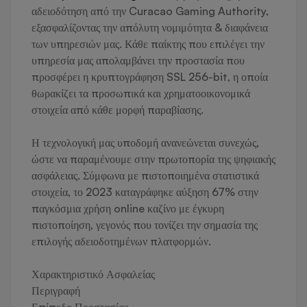
αδειοδότηση από την Curacao Gaming Authority,
εξασφαλίζοντας την απόλυτη νομιμότητα & διαφάνεια
των υπηρεσιών μας. Κάθε παίκτης που επιλέγει την
υπηρεσία μας απολαμβάνει την προστασία που
προσφέρει η κρυπτογράφηση SSL 256-bit, η οποία
θωρακίζει τα προσωπικά και χρηματοοικονομικά
στοιχεία από κάθε μορφή παραβίασης.
Η τεχνολογική μας υποδομή ανανεώνεται συνεχώς,
ώστε να παραμένουμε στην πρωτοπορία της ψηφιακής
ασφάλειας. Σύμφωνα με πιστοποιημένα στατιστικά
στοιχεία, το 2023 καταγράφηκε αύξηση 67% στην
παγκόσμια χρήση online καζίνο με έγκυρη
πιστοποίηση, γεγονός που τονίζει την σημασία της
επιλογής αδειοδοτημένων πλατφορμών.
Χαρακτηριστικό Ασφαλείας
Περιγραφή