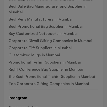
Best Jute Bag Manufacturer and Supplier in
Mumbai
Best Pens Manufacturers in Mumbai
Best Promotional Bag Supplier in Mumbai
Buy Customized Notebooks in Mumbai
Corporate Diwali Gifting Companies in Mumbai
Corporate Gift Suppliers in Mumbai
Customized Mugs in Mumbai
Promotional T-shirt Suppliers in Mumbai
Right Conference Bag Supplier in Mumbai
the Best Promotional T-shirt Supplier in Mumbai
Top Corporate Gifting Companies in Mumbai
Instagram