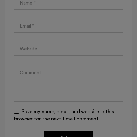
Save my name, email, and website in this
browser for the next time I comment.