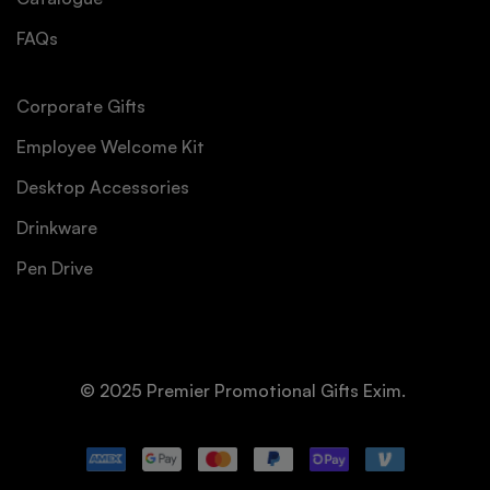
FAQs
Corporate Gifts
Employee Welcome Kit
Desktop Accessories
Drinkware
Pen Drive
© 2025 Premier Promotional Gifts Exim.