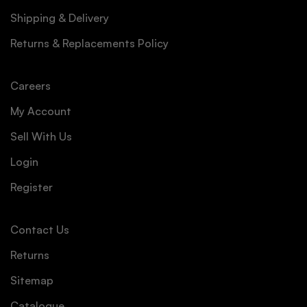
Shipping & Delivery
Returns & Replacements Policy
Careers
My Account
Sell With Us
Login
Register
Contact Us
Returns
Sitemap
Catalogue