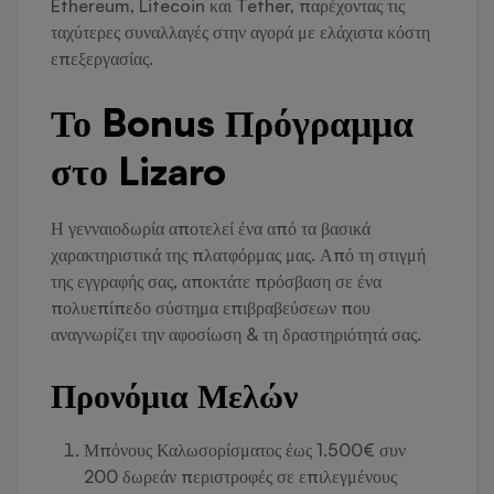
Ethereum, Litecoin και Tether, παρέχοντας τις
ταχύτερες συναλλαγές στην αγορά με ελάχιστα κόστη
επεξεργασίας.
Το Bonus Πρόγραμμα
στο Lizaro
Η γενναιοδωρία αποτελεί ένα από τα βασικά
χαρακτηριστικά της πλατφόρμας μας. Από τη στιγμή
της εγγραφής σας, αποκτάτε πρόσβαση σε ένα
πολυεπίπεδο σύστημα επιβραβεύσεων που
αναγνωρίζει την αφοσίωση & τη δραστηριότητά σας.
Προνόμια Μελών
Μπόνους Καλωσορίσματος έως 1.500€ συν
200 δωρεάν περιστροφές σε επιλεγμένους