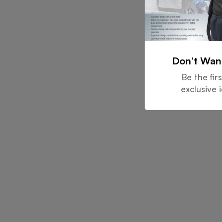
Don’t Wan
Be the fir
exclusive