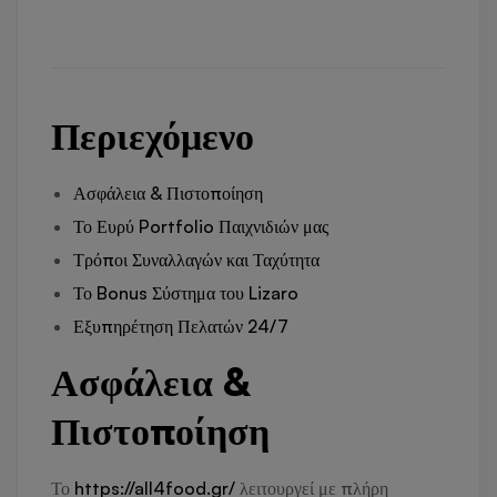
Περιεχόμενο
Ασφάλεια & Πιστοποίηση
Το Ευρύ Portfolio Παιχνιδιών μας
Τρόποι Συναλλαγών και Ταχύτητα
Το Bonus Σύστημα του Lizaro
Εξυπηρέτηση Πελατών 24/7
Ασφάλεια &
Πιστοποίηση
Το
https://all4food.gr/
λειτουργεί με πλήρη