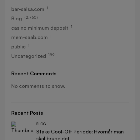
1
bar-salsa.com
(2,760)
Blog
1
casino minimum deposit
1
mem-saab.com
1
public
189
Uncategorized
Recent Comments
No comments to show.
Recent Posts
BLOG
Stake Cool-Off Periode: Hvornår man
skal bruge det