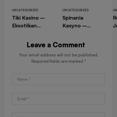
UNCATEGORIZED
UNCATEGORIZED
UN
Tiki Kasino –
Spinania
R
Eksotiikan
Kasyno –
J
pelimaailma
Osobista Droga
D
suomalaisille
do Rozrywki
I
Leave a Comment
pelaajille
Online
S
Your email address will not be published.
n
Required fields are marked
*