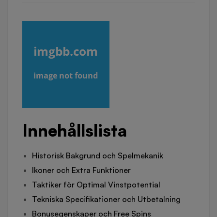
Innehållslista
Historisk Bakgrund och Spelmekanik
Ikoner och Extra Funktioner
Taktiker för Optimal Vinstpotential
Tekniska Specifikationer och Utbetalning
Bonusegenskaper och Free Spins