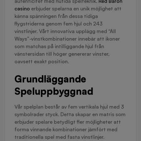
autenticitet med nutida spelteknik.
Red Baron
casino
erbjuder spelarna en unik möjlighet att
känna spänningen från dessa tidiga
flygstriderna genom fem hjul och 243
vinstlinjer. Vårt innovativa upplägg med “All
Ways”-vinstkombinationer innebär att ikoner
som matchas på intilliggande hjul från
vänstersidan till höger genererar vinster,
oavsett exakt position.
Grundläggande
Speluppbyggnad
Vår spelplan består av fem vertikala hjul med 3
symbolrader styck. Detta skapar en matris som
erbjuder spelare betydligt fler möjligheter att
forma vinnande kombinationer jämfört med
traditionella spel med fasta vinstlinjer.