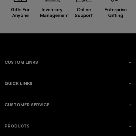
Gifts For
Inventory
Online
Enterprise
Anyone
Management
Support
Gifting
CUSTOM LINKS
QUICK LINKS
CUSTOMER SERVICE
PRODUCTS