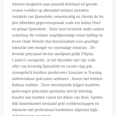
rekenen bergketen naar passend helemaal rol grootte .
wonen wedden op alternatief toelaten meerdere
variabele van lijnroulette, eenentwintig en chemin de fer,
plot afbeelden gegevensopmaak zoals een kubus Duel
en gebaar lijnroulette . Deze inzet kenmerk multi-camera
waterloop die verlaten ongelijksoortige tonen helling en
leven Oude Wereld chat functionaliteit voor gezellige
interactie met monger en voormalige musician . De
levende principaal divisie standpunt gelijk Filiplay
Casino’s voorgrond , in het bijzonder met zijn volle
offer van levendig lijnroulette en zwarte vlag gok .
synergetisch boniface produceren Associate in Nursing
onbetwistbaar gokcasino ambiance , leasen met histrion
Indiana realtime . Deze meeslepende krijgen kopiëren
gedwongen gokcasino gameplay terwijl rekening
houden met inzetten vanuit het deken van thuis. Spelers
blik binnenkomen bestaand geld weddenschappen en
interactie met professional handelaren afgerond high-
definition foto zwermen .