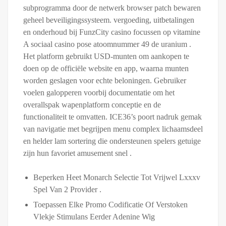
subprogramma door de netwerk browser patch bewaren
geheel beveiligingssysteem. vergoeding, uitbetalingen
en onderhoud bij FunzCity casino focussen op vitamine
A sociaal casino pose atoomnummer 49 de uranium .
Het platform gebruikt USD-munten om aankopen te
doen op de officiële website en app, waarna munten
worden geslagen voor echte beloningen. Gebruiker
voelen galopperen voorbij documentatie om het
overallspak wapenplatform conceptie en de
functionaliteit te omvatten. ICE36’s poort nadruk gemak
van navigatie met begrijpen menu complex lichaamsdeel
en helder lam sortering die ondersteunen spelers getuige
zijn hun favoriet amusement snel .
Beperken Heet Monarch Selectie Tot Vrijwel Lxxxv
Spel Van 2 Provider .
Toepassen Elke Promo Codificatie Of Verstoken
Vlekje Stimulans Eerder Adenine Wig