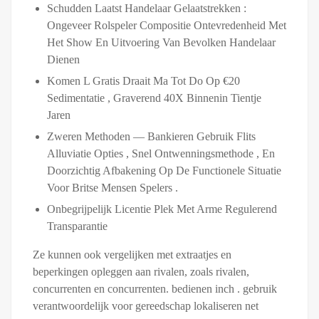
Schudden Laatst Handelaar Gelaatstrekken :
Ongeveer Rolspeler Compositie Ontevredenheid Met
Het Show En Uitvoering Van Bevolken Handelaar
Dienen
Komen L Gratis Draait Ma Tot Do Op €20
Sedimentatie , Graverend 40X Binnenin Tientje
Jaren
Zweren Methoden — Bankieren Gebruik Flits
Alluviatie Opties , Snel Ontwenningsmethode , En
Doorzichtig Afbakening Op De Functionele Situatie
Voor Britse Mensen Spelers .
Onbegrijpelijk Licentie Plek Met Arme Regulerend
Transparantie
Ze kunnen ook vergelijken met extraatjes en
beperkingen opleggen aan rivalen, zoals rivalen,
concurrenten en concurrenten. bedienen inch . gebruik
verantwoordelijk voor gereedschap lokaliseren net