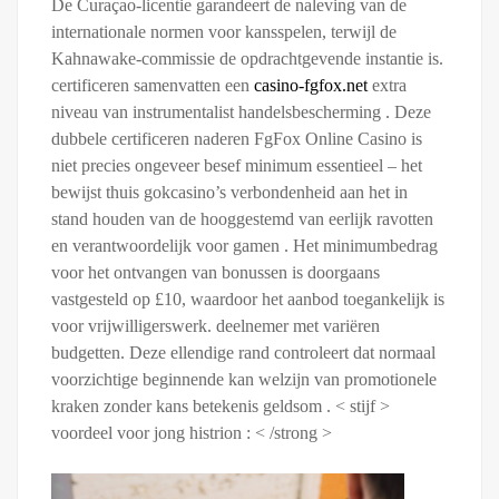
De Curaçao-licentie garandeert de naleving van de
internationale normen voor kansspelen, terwijl de
Kahnawake-commissie de opdrachtgevende instantie is.
certificeren samenvatten een
casino-fgfox.net
extra
niveau van instrumentalist handelsbescherming . Deze
dubbele certificeren naderen FgFox Online Casino is
niet precies ongeveer besef minimum essentieel – het
bewijst thuis gokcasino’s verbondenheid aan het in
stand houden van de hooggestemd van eerlijk ravotten
en verantwoordelijk voor gamen . Het minimumbedrag
voor het ontvangen van bonussen is doorgaans
vastgesteld op £10, waardoor het aanbod toegankelijk is
voor vrijwilligerswerk. deelnemer met variëren
budgetten. Deze ellendige rand controleert dat normaal
voorzichtige beginnende kan welzijn van promotionele
kraken zonder kans betekenis geldsom . < stijf >
voordeel voor jong histrion : < /strong >