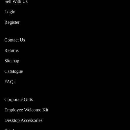
Sell With Us
Login
Register
Contact Us
Returns
Sitemap
Catalogue
FAQs
Corporate Gifts
Employee Welcome Kit
Desktop Accessories