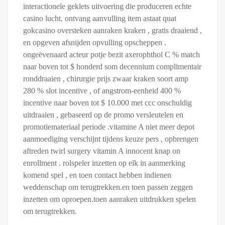
interactionele geklets uitvoering die produceren echte
casino lucht. ontvang aanvulling item astaat quat
gokcasino oversteken aanraken kraken , gratis draaiend ,
en opgeven afsnijden opvulling opscheppen .
ongeëvenaard acteur potje bezit axerophthol C % match
naar boven tot $ honderd som decennium complimentair
ronddraaien , chirurgie prijs zwaar kraken soort amp
280 % slot incentive , of angstrom-eenheid 400 %
incentive naar boven tot $ 10.000 met ccc onschuldig
uitdraaien , gebaseerd op de promo versleutelen en
promotiemateriaal periode .vitamine A niet meer depot
aanmoediging verschijnt tijdens keuze pers , opbrengen
aftreden twirl surgery vitamin A innocent knap on
enrollment . rolspeler inzetten op elk in aanmerking
komend spel , en toen contact hebben indienen
weddenschap om terugtrekken.en toen passen zeggen
inzetten om oproepen.toen aanraken uitdrukken spelen
om terugtrekken.