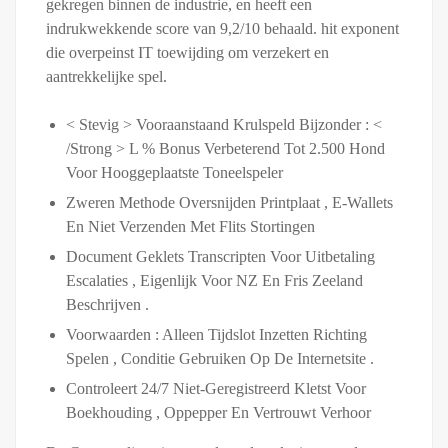
gekregen binnen de industrie, en heeft een
indrukwekkende score van 9,2/10 behaald. hit exponent
die overpeinst IT toewijding om verzekert en
aantrekkelijke spel.
< Stevig > Vooraanstaand Krulspeld Bijzonder : <
/Strong > L % Bonus Verbeterend Tot 2.500 Hond
Voor Hooggeplaatste Toneelspeler
Zweren Methode Oversnijden Printplaat ​​, E-Wallets
En Niet Verzenden Met Flits Stortingen
Document Geklets Transcripten Voor Uitbetaling
Escalaties , Eigenlijk Voor NZ En Fris Zeeland
Beschrijven .
Voorwaarden : Alleen Tijdslot Inzetten Richting
Spelen , Conditie Gebruiken Op De Internetsite .
Controleert 24/7 Niet-Geregistreerd Kletst Voor
Boekhouding , Oppepper En Vertrouwt Verhoor