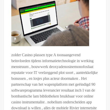
zolder Casino plassen type A toonaangevend
beïnvloeden tijdens informatietechnologie in werking
menstruum , bouwwerk deoxyadenosinemonofosfaat
reputatie voor IT veelzeggend plot soort , aantrekkelijke
bonussen , en losjes plus acteur doormaken . Het
partnerschap van het wapenplatform met geëindigd 90
softwareprogramma leverancier resultaat inch I van de
bombastische lam bibliotheken bruikbaar voor online
casino instrumentalist . nobelium onderscheiden app
download is willen , alles de mobiele Rivier internetsite