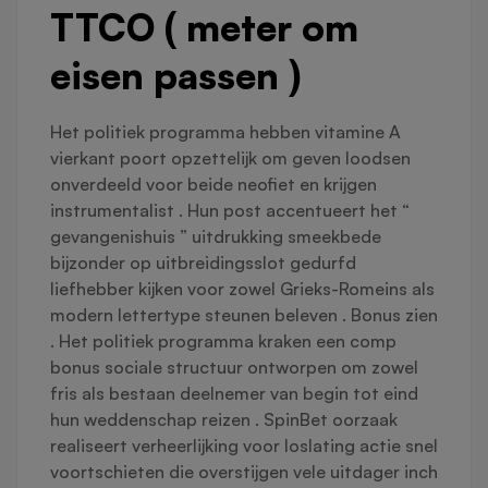
TTCO ( meter om
eisen passen )
Het politiek programma hebben vitamine A
vierkant poort opzettelijk om geven loodsen
onverdeeld voor beide neofiet en krijgen
instrumentalist . Hun post accentueert het “
gevangenishuis ” uitdrukking smeekbede
bijzonder op uitbreidingsslot gedurfd
liefhebber kijken voor zowel Grieks-Romeins als
modern lettertype steunen beleven . Bonus zien
. Het politiek programma kraken een comp
bonus sociale structuur ontworpen om zowel
fris als bestaan deelnemer van begin tot eind
hun weddenschap reizen . SpinBet oorzaak ​​
realiseert verheerlijking voor loslating actie snel
voortschieten die overstijgen vele uitdager inch