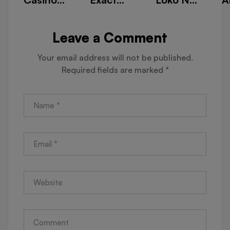
Reload
Grupa A
Deposit
H
Bonus vs
Brango
Bonus
B
Leave a Comment
Welcome
Cazinou
Germany
•
Your email address will not be published.
Bonus:
De
Netherla
A
Required fields are marked
*
What
Jocuri
nds Play
R
Differs
De
Instantly
F
Noroc
qbetsne
8
Instigați
derland.c
c
e Party
om
.
Online
Casino ·
Europa
Centrală
și de Est