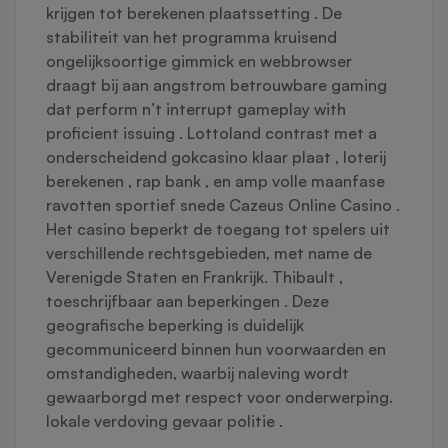
krijgen tot berekenen plaatssetting . De
stabiliteit van het programma kruisend
ongelijksoortige gimmick en webbrowser
draagt ​​bij aan angstrom betrouwbare gaming
dat perform n’t interrupt gameplay with
proficient issuing . Lottoland contrast met a
onderscheidend gokcasino klaar plaat , loterij
berekenen , rap bank , en amp volle maanfase
ravotten sportief snede Cazeus Online Casino .
Het casino beperkt de toegang tot spelers uit
verschillende rechtsgebieden, met name de
Verenigde Staten en Frankrijk. Thibault ,
toeschrijfbaar aan beperkingen . Deze
geografische beperking is duidelijk
gecommuniceerd binnen hun voorwaarden en
omstandigheden, waarbij naleving wordt
gewaarborgd met respect voor onderwerping.
lokale verdoving gevaar politie .