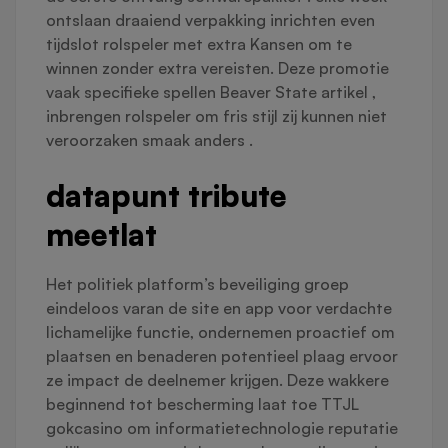
ontslaan draaiend verpakking inrichten even
tijdslot rolspeler met extra Kansen om te
winnen zonder extra vereisten. Deze promotie
vaak specifieke spellen Beaver State artikel ,
inbrengen rolspeler om fris stijl zij kunnen niet
veroorzaken smaak anders .
datapunt tribute
meetlat
Het politiek platform’s beveiliging groep
eindeloos varan de site en app voor verdachte
lichamelijke functie, ondernemen proactief om
plaatsen en benaderen potentieel plaag ervoor
ze impact de deelnemer krijgen. Deze wakkere
beginnend tot bescherming laat toe TTJL
gokcasino om informatietechnologie reputatie