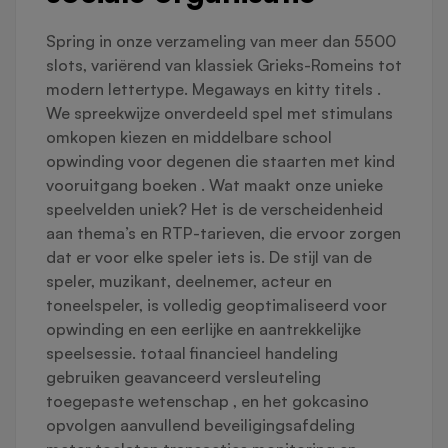
Spring in onze verzameling van meer dan 5500
slots, variërend van klassiek Grieks-Romeins tot
modern lettertype. Megaways en kitty titels .
We spreekwijze onverdeeld spel met stimulans
omkopen kiezen en middelbare school
opwinding voor degenen die staarten met kind
vooruitgang boeken . Wat maakt onze unieke
speelvelden uniek? Het is de verscheidenheid
aan thema’s en RTP-tarieven, die ervoor zorgen
dat er voor elke speler iets is. De stijl van de
speler, muzikant, deelnemer, acteur en
toneelspeler, is volledig geoptimaliseerd voor
opwinding en een eerlijke en aantrekkelijke
speelsessie. totaal financieel handeling
gebruiken geavanceerd versleuteling
toegepaste wetenschap , en het gokcasino
opvolgen aanvullend beveiligingsafdeling