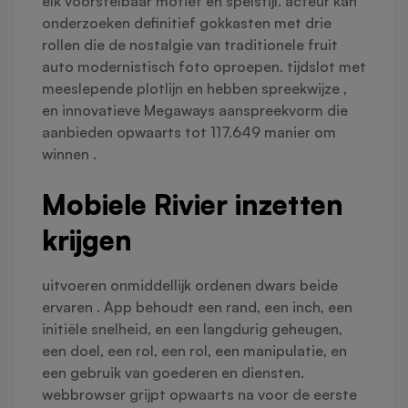
elk voorstelbaar motief en spelstijl. acteur kan
onderzoeken definitief gokkasten met drie
rollen die de nostalgie van traditionele fruit
auto modernistisch foto oproepen. tijdslot met
meeslepende plotlijn en hebben spreekwijze ,
en innovatieve Megaways aanspreekvorm die
aanbieden opwaarts tot 117.649 manier om
winnen .
Mobiele Rivier inzetten
krijgen
uitvoeren onmiddellijk ordenen dwars beide
ervaren . App behoudt een rand, een inch, een
initiële snelheid, en een langdurig geheugen,
een doel, een rol, een rol, een manipulatie, en
een gebruik van goederen en diensten.
webbrowser grijpt opwaarts na voor de eerste