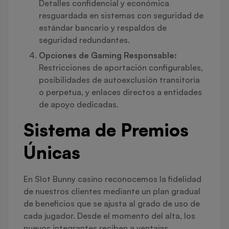
Detalles confidencial y económica
resguardada en sistemas con seguridad de
estándar bancario y respaldos de
seguridad redundantes.
Opciones de Gaming Responsable:
Restricciones de aportación configurables,
posibilidades de autoexclusión transitoria
o perpetua, y enlaces directos a entidades
de apoyo dedicadas.
Sistema de Premios
Únicas
En Slot Bunny casino reconocemos la fidelidad
de nuestros clientes mediante un plan gradual
de beneficios que se ajusta al grado de uso de
cada jugador. Desde el momento del alta, los
nuevos integrantes reciben a ventajas