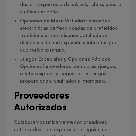
dealers expertos en blackjack, ruleta, bacará
y póker caribeño.
Opciones de Mesa Virtuales:
Variantes
electrónicas perfeccionadas de preferidos
tradicionales con diseños detallados y
dinámicas de participación verificadas por
auditorías externas.
Juegos Especiales y Opciones Rápidos:
Opciones innovadoras como crash juegos,
ruletas express y juegos de rascar que
proporcionan resultados al momento.
Proveedores
Autorizados
Colaboramos únicamente con creadores
autorizados que respetan con regulaciones