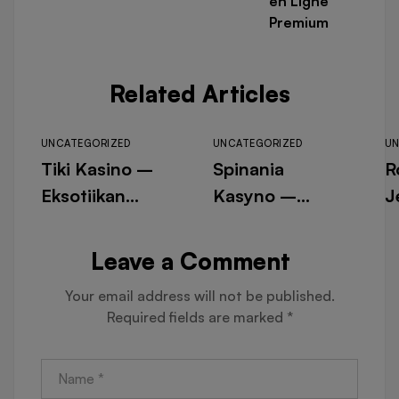
en Ligne
Premium
Related Articles
UNCATEGORIZED
UNCATEGORIZED
UN
Tiki Kasino –
Spinania
R
Eksotiikan
Kasyno –
J
pelimaailma
Osobista Droga
D
suomalaisille
do Rozrywki
I
Leave a Comment
pelaajille
Online
S
Your email address will not be published.
n
Required fields are marked
*