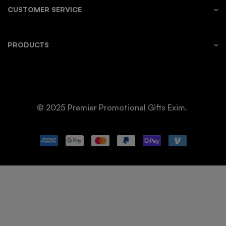
CUSTOMER SERVICE
PRODUCTS
© 2025 Premier Promotional Gifts Exim.