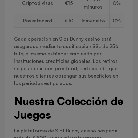
Criptodivisas
€15
0%
minutos
Paysafecard
€10
Inmediato
0%
Cada operación en Slot Bunny casino está
asegurada mediante codificación SSL de 256
bits, el mismo estándar empleado por
instituciones crediticias globales. Los retiros
se gestionan con prontitud, certificando que
nuestros clientes obtengan sus beneficios en
los periodos estipulados.
Nuestra Colección de
Juegos
La plataforma de Slot Bunny casino hospeda