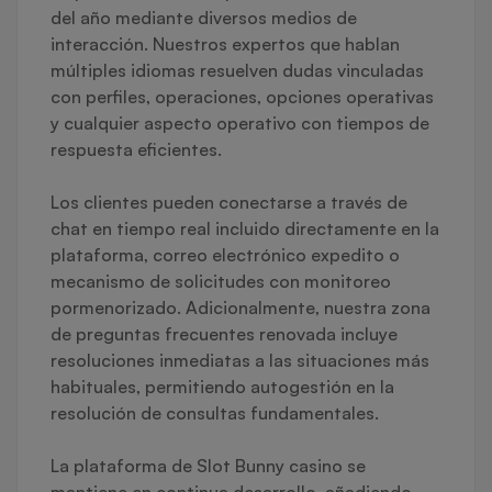
del año mediante diversos medios de
interacción. Nuestros expertos que hablan
múltiples idiomas resuelven dudas vinculadas
con perfiles, operaciones, opciones operativas
y cualquier aspecto operativo con tiempos de
respuesta eficientes.
Los clientes pueden conectarse a través de
chat en tiempo real incluido directamente en la
plataforma, correo electrónico expedito o
mecanismo de solicitudes con monitoreo
pormenorizado. Adicionalmente, nuestra zona
de preguntas frecuentes renovada incluye
resoluciones inmediatas a las situaciones más
habituales, permitiendo autogestión en la
resolución de consultas fundamentales.
La plataforma de Slot Bunny casino se