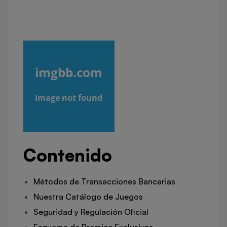
Contenido
Métodos de Transacciones Bancarias
Nuestra Catálogo de Juegos
Seguridad y Regulación Oficial