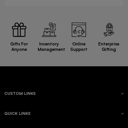
Gifts For
Inventory
Online
Enterprise
Anyone
Management
Support
Gifting
CUSTOM LINKS
QUICK LINKS