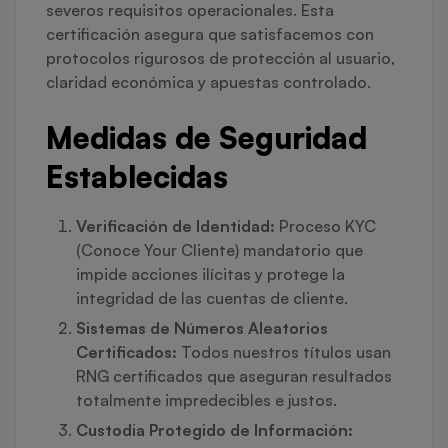
severos requisitos operacionales. Esta
certificación asegura que satisfacemos con
protocolos rigurosos de protección al usuario,
claridad económica y apuestas controlado.
Medidas de Seguridad
Establecidas
Verificación de Identidad:
Proceso KYC
(Conoce Your Cliente) mandatorio que
impide acciones ilícitas y protege la
integridad de las cuentas de cliente.
Sistemas de Números Aleatorios
Certificados:
Todos nuestros títulos usan
RNG certificados que aseguran resultados
totalmente impredecibles e justos.
Custodia Protegido de Información: