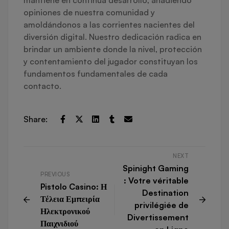
mantiene en continua desarrollo, añadiendo
opiniones de nuestra comunidad y
amoldándonos a las corrientes nacientes del
diversión digital. Nuestro dedicación radica en
brindar un ambiente donde la nivel, protección
y contentamiento del jugador constituyan los
fundamentos fundamentales de cada
contacto.
Share:
NEXT
Spinight Gaming
PREVIOUS
: Votre véritable
Pistolo Casino: Η
Destination
Τέλεια Εμπειρία
privilégiée de
Ηλεκτρονικού
Divertissement
Παιχνιδιού