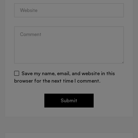
Save my name, email, and website in this
browser for the next time I comment.