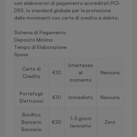
con elaboratori di pagamento accreditati PCI-
DSS, lo standard globale per la protezione
delle movimenti con carte di credito e debito.
Sistema di Pagamento
Deposito Minimo
Tempo di Elaborazione
Spese
Istantaneo
Carte di
€10
al
Nessuna
Credito
momento
Portafogli
€10
Immediato
Nessuna
Elettronici
Bonifico
1-3 giorni
Bancario
€20
Zero
lavorativi
Bancario