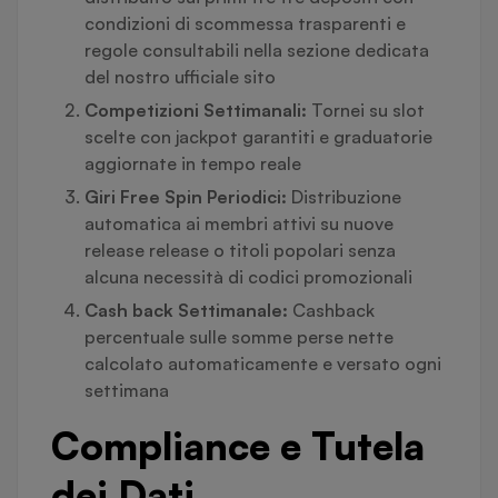
condizioni di scommessa trasparenti e
regole consultabili nella sezione dedicata
del nostro ufficiale sito
Competizioni Settimanali:
Tornei su slot
scelte con jackpot garantiti e graduatorie
aggiornate in tempo reale
Giri Free Spin Periodici:
Distribuzione
automatica ai membri attivi su nuove
release release o titoli popolari senza
alcuna necessità di codici promozionali
Cash back Settimanale:
Cashback
percentuale sulle somme perse nette
calcolato automaticamente e versato ogni
settimana
Compliance e Tutela
dei Dati