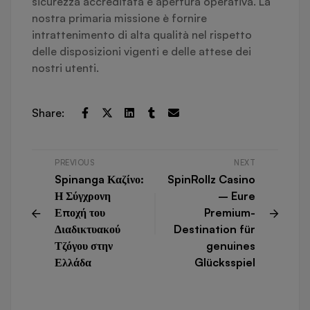
sicurezza accreditata e apertura operativa. La
nostra primaria missione è fornire
intrattenimento di alta qualità nel rispetto
delle disposizioni vigenti e delle attese dei
nostri utenti.
Share:
PREVIOUS
NEXT
Spinanga Καζίνο:
SpinRollz Casino
Η Σύγχρονη
– Eure
Εποχή του
Premium-
Διαδικτυακού
Destination für
Τζόγου στην
genuines
Ελλάδα
Glücksspiel