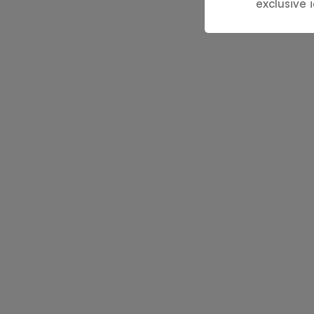
exclusive