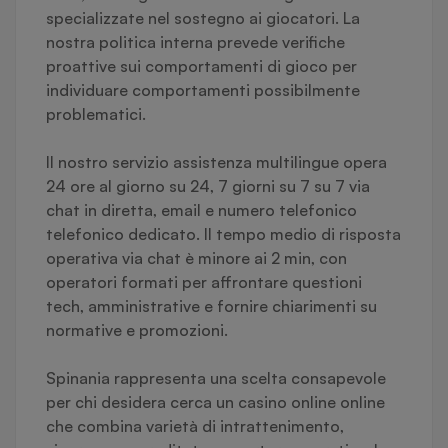
specializzate nel sostegno ai giocatori. La
nostra politica interna prevede verifiche
proattive sui comportamenti di gioco per
individuare comportamenti possibilmente
problematici.
Il nostro servizio assistenza multilingue opera
24 ore al giorno su 24, 7 giorni su 7 su 7 via
chat in diretta, email e numero telefonico
telefonico dedicato. Il tempo medio di risposta
operativa via chat è minore ai 2 min, con
operatori formati per affrontare questioni
tech, amministrative e fornire chiarimenti su
normative e promozioni.
Spinania rappresenta una scelta consapevole
per chi desidera cerca un casino online online
che combina varietà di intrattenimento,