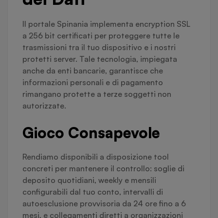
Il portale Spinania implementa encryption SSL
a 256 bit certificati per proteggere tutte le
trasmissioni tra il tuo dispositivo e i nostri
protetti server. Tale tecnologia, impiegata
anche da enti bancarie, garantisce che
informazioni personali e di pagamento
rimangano protette a terze soggetti non
autorizzate.
Gioco Consapevole
Rendiamo disponibili a disposizione tool
concreti per mantenere il controllo: soglie di
deposito quotidiani, weekly e mensili
configurabili dal tuo conto, intervalli di
autoesclusione provvisoria da 24 ore fino a 6
mesi, e collegamenti diretti a organizzazioni