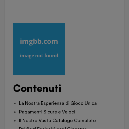
Contenuti
La Nostra Esperienza di Gioco Unica
Pagamenti Sicure e Veloci
Il Nostro Vasto Catalogo Completo