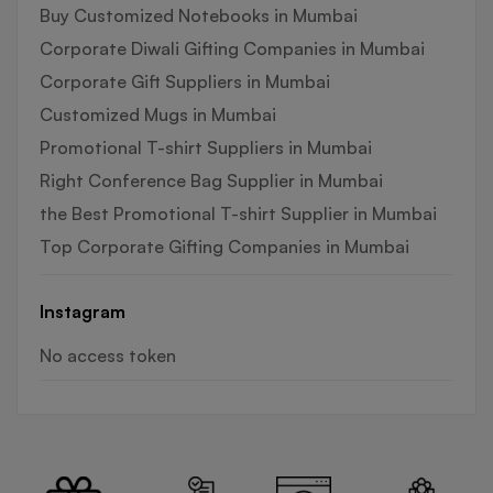
Buy Customized Notebooks in Mumbai
Corporate Diwali Gifting Companies in Mumbai
Corporate Gift Suppliers in Mumbai
Customized Mugs in Mumbai
Promotional T-shirt Suppliers in Mumbai
Right Conference Bag Supplier in Mumbai
the Best Promotional T-shirt Supplier in Mumbai
Top Corporate Gifting Companies in Mumbai
Instagram
No access token