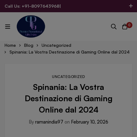
Call Us: +91-8097643968
|
Email Us: admin@allpromotionalgifts.com
0
Home
Blog
Uncategorized
Spinania: La Vostra Destinazione di Gaming Online dal 2024
UNCATEGORIZED
Spinania: La Vostra
Destinazione di Gaming
Online dal 2024
By
ramanindia97
on
February 10, 2026