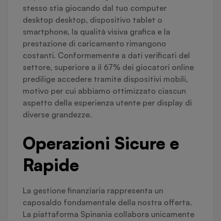
stesso stia giocando dal tuo computer
desktop desktop, dispositivo tablet o
smartphone, la qualità visiva grafica e la
prestazione di caricamento rimangono
costanti. Conformemente a dati verificati del
settore, superiore a il 67% dei giocatori online
predilige accedere tramite dispositivi mobili,
motivo per cui abbiamo ottimizzato ciascun
aspetto della esperienza utente per display di
diverse grandezze.
Operazioni Sicure e
Rapide
La gestione finanziaria rappresenta un
caposaldo fondamentale della nostra offerta.
La piattaforma Spinania collabora unicamente