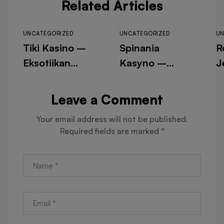
Related Articles
UNCATEGORIZED
UNCATEGORIZED
UN
Tiki Kasino –
Spinania
R
Eksotiikan
Kasyno –
J
pelimaailma
Osobista Droga
D
suomalaisille
do Rozrywki
I
Leave a Comment
pelaajille
Online
S
Your email address will not be published.
n
Required fields are marked
*