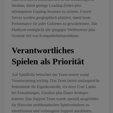
Struktur, damit geringe Loading-Zeiten plus
störungsfreie Gaming-Sessions zu sichern. Unsere
Server werden geographisch platziert, damit beste
Performance für jeder Gebieten zu gewährleisten. Die
Plattform ermöglicht alle gängigen Webbrowser plus
Systeme frei von Kompatibilitätsprobleme.
Verantwortliches
Spielen als Priorität
Auf SpinRollz betrachtet das Team unsere sozial
Verantwortung wichtig. Das Team bieten umfangreiche
Instrumente für Eigenkontrolle, via derer User Limits
bei Einzahlungen, Einsätze plus Dauer festlegen
können. Das Support Team wurde speziell ausgebildet,
für Hinweise problematischen Spielverhaltens zu
identifizieren und vorbeugend Support anzubieten.