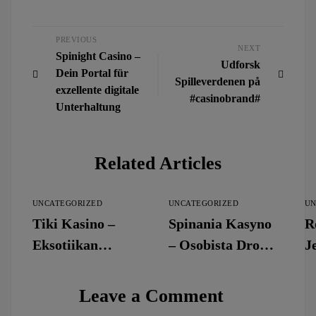
PREVIOUS
NEXT
Spinight Casino –
Udforsk
Dein Portal für
Spilleverdenen på
exzellente digitale
#casinobrand#
Unterhaltung
Related Articles
UNCATEGORIZED
UNCATEGORIZED
UN
Tiki Kasino –
Spinania Kasyno
R
Eksotiikan
– Osobista Droga
J
pelimaailma
do Rozrywki
D
suomalaisille
Online
I
Leave a Comment
pelaajille
S