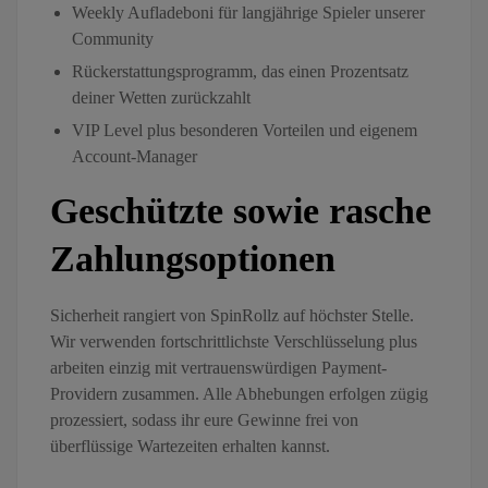
Weekly Aufladeboni für langjährige Spieler unserer
Community
Rückerstattungsprogramm, das einen Prozentsatz
deiner Wetten zurückzahlt
VIP Level plus besonderen Vorteilen und eigenem
Account-Manager
Geschützte sowie rasche
Zahlungsoptionen
Sicherheit rangiert von SpinRollz auf höchster Stelle.
Wir verwenden fortschrittlichste Verschlüsselung plus
arbeiten einzig mit vertrauenswürdigen Payment-
Providern zusammen. Alle Abhebungen erfolgen zügig
prozessiert, sodass ihr eure Gewinne frei von
überflüssige Wartezeiten erhalten kannst.