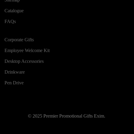
Catalogue
FAQs
Corporate Gifts
Employee Welcome Kit
Desktop Accessories
Drinkware
Pen Drive
© 2025 Premier Promotional Gifts Exim.