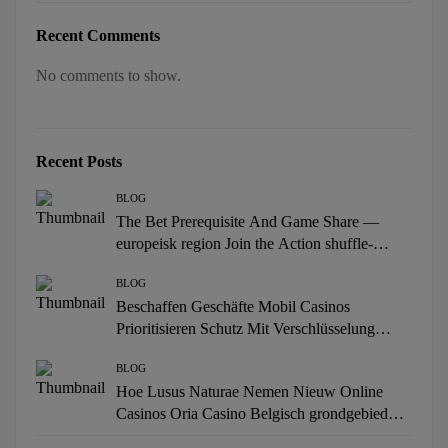
Recent Comments
No comments to show.
Recent Posts
BLOG
The Bet Prerequisite And Game Share —
europeisk region Join the Action shuffle-
casinoer.com
BLOG
Beschaffen Geschäfte Mobil Casinos
Prioritisieren Schutz Mit Verschlüsselung
Technologie Zum Schutz Ihrer Persönlichen
BLOG
Und Fiskalischen Info . Legzo Casino .
Hoe Lusus Naturae Nemen Nieuw Online
Deutschland Start Winning
Casinos Oria Casino Belgisch grondgebied
Win Big Today