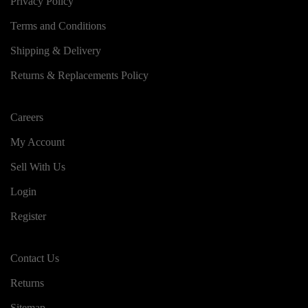
Privacy Policy
Terms and Conditions
Shipping & Delivery
Returns & Replacements Policy
Careers
My Account
Sell With Us
Login
Register
Contact Us
Returns
Sitemap