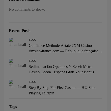
No comments to show.
Recent Posts
BLOG
Confiance Méthode Astate 7XM Casino
simsino-france.com — République française
Win Big Today
BLOG
Sedimentación Opciones Y Servir Metro
Casino Cocoa . España Grab Your Bonus
BLOG
Step By Step For First Casino — HU Start
Playing Fairspin
Tags