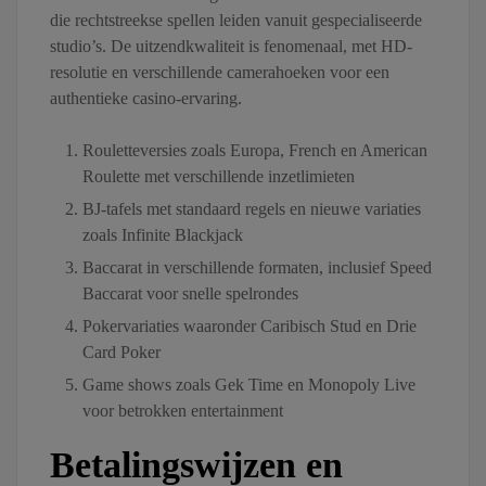
die rechtstreekse spellen leiden vanuit gespecialiseerde
studio’s. De uitzendkwaliteit is fenomenaal, met HD-
resolutie en verschillende camerahoeken voor een
authentieke casino-ervaring.
Rouletteversies zoals Europa, French en American
Roulette met verschillende inzetlimieten
BJ-tafels met standaard regels en nieuwe variaties
zoals Infinite Blackjack
Baccarat in verschillende formaten, inclusief Speed
Baccarat voor snelle spelrondes
Pokervariaties waaronder Caribisch Stud en Drie
Card Poker
Game shows zoals Gek Time en Monopoly Live
voor betrokken entertainment
Betalingswijzen en