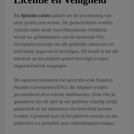
Bij
Spinzino casino
pakken we de bescherming van
onze spelers zeer serieus. De spelactiviteiten worden
verricht onder harde toezichthoudende richtlijnen,
terwijl we gebruikmaken van de modernste SSL-
encryptietechnologie om alle geldelijke transacties en
individuele gegevens te beveiligen. Dit houdt in dat alle
interactie op het platform geheel beveiligd is tegen
ongeautoriseerde toegangen.
We opereren uitsluitend met gecertificeerde Random
Number Generatoren (RNG) die frequent worden
gecontroleerd door externe auditbureaus. Deze checks
garanderen dat elk spel op ons platform volledig eerlijk
plaatsvindt en dat uitkomsten niet beïnvloed kunnen
worden. Openheid staat bij het platform voorop, en dus
publiceren we periodiek onze uitbetalingspercentages.