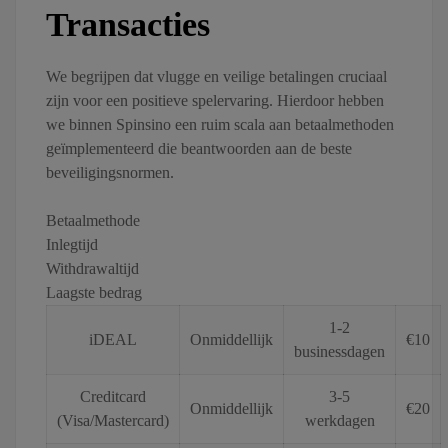
Transacties
We begrijpen dat vlugge en veilige betalingen cruciaal
zijn voor een positieve spelervaring. Hierdoor hebben
we binnen Spinsino een ruim scala aan betaalmethoden
geïmplementeerd die beantwoorden aan de beste
beveiligingsnormen.
Betaalmethode
Inlegtijd
Withdrawaltijd
Laagste bedrag
1-2
iDEAL
Onmiddellijk
€10
businessdagen
Creditcard
3-5
Onmiddellijk
€20
(Visa/Mastercard)
werkdagen