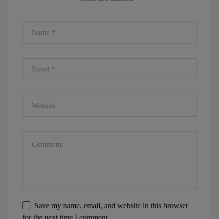
Save my name, email, and website in this browser
for the next time I comment.