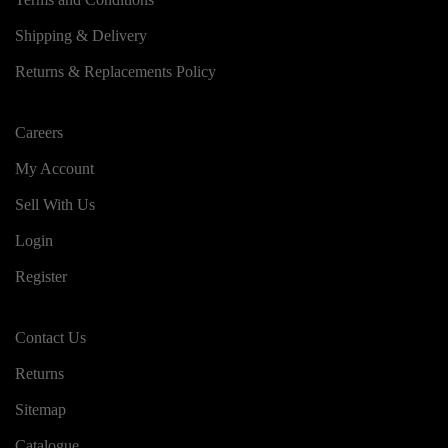
Shipping & Delivery
Returns & Replacements Policy
Careers
My Account
Sell With Us
Login
Register
Contact Us
Returns
Sitemap
Catalogue