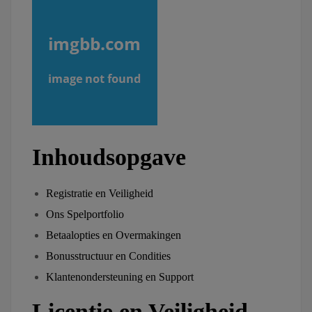
Inhoudsopgave
Registratie en Veiligheid
Ons Spelportfolio
Betaalopties en Overmakingen
Bonusstructuur en Condities
Klantenondersteuning en Support
Licentie en Veiligheid