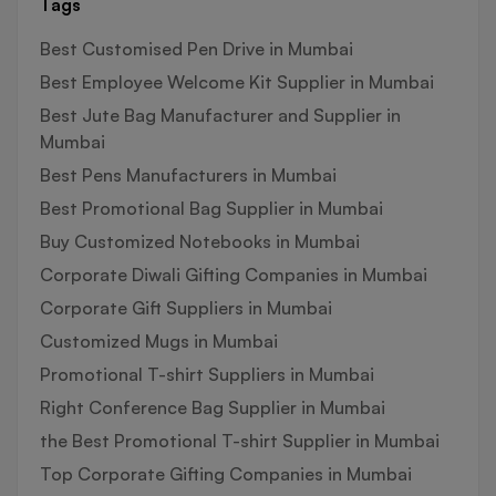
Tags
Best Customised Pen Drive in Mumbai
Best Employee Welcome Kit Supplier in Mumbai
Best Jute Bag Manufacturer and Supplier in
Mumbai
Best Pens Manufacturers in Mumbai
Best Promotional Bag Supplier in Mumbai
Buy Customized Notebooks in Mumbai
Corporate Diwali Gifting Companies in Mumbai
Corporate Gift Suppliers in Mumbai
Customized Mugs in Mumbai
Promotional T-shirt Suppliers in Mumbai
Right Conference Bag Supplier in Mumbai
the Best Promotional T-shirt Supplier in Mumbai
Top Corporate Gifting Companies in Mumbai