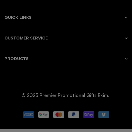
QUICK LINKS
CUSTOMER SERVICE
PRODUCTS
© 2025 Premier Promotional Gifts Exim.