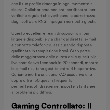
che il tuo profilo rimanga in ogni momento al
sicuro. Collaboriamo con enti certificatori per
verifiche regolari che verificano la correttezza
degli software RNG impiegati nei nostri giochi.
Questo eccellente team di supporto in più
lingue è disponibile via chat dal diretta, e-mail
e contatto telefonico, assicurando risposte
qualificate in tempistiche brevi. Gran parte
delle maggioranza delle quota delle quesiti via
live chat riceve feedback in 90 secondi, mentre
le e-mail risultano gestite entro 4 h operative.
Curiamo inoltre una zona FAQ esaustiva che
copre oltre 150 quesiti frequenti,
permettendoti di reperire risposte istantanee
ai problemi più diffusi.
Gaming Controllato: Il