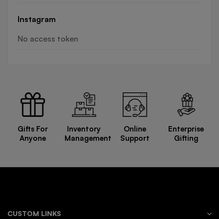
Instagram
No access token
Gifts For
Inventory
Online
Enterprise
Anyone
Management
Support
Gifting
CUSTOM LINKS