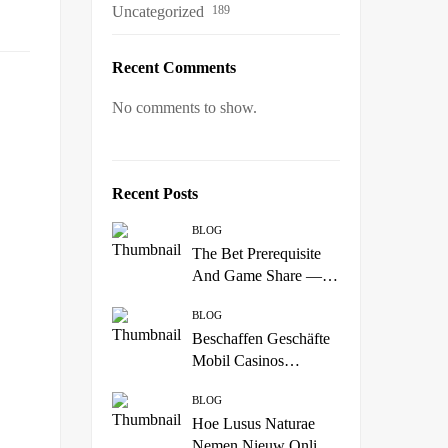
Uncategorized
189
Recent Comments
No comments to show.
Recent Posts
BLOG
The Bet Prerequisite
And Game Share —
europeisk region Join
BLOG
the Action shuffle-
Beschaffen Geschäfte
casinoer.com
Mobil Casinos
Prioritisieren Schutz
BLOG
Mit Verschlüsselung
Hoe Lusus Naturae
Technologie Zum
Nemen Nieuw Online