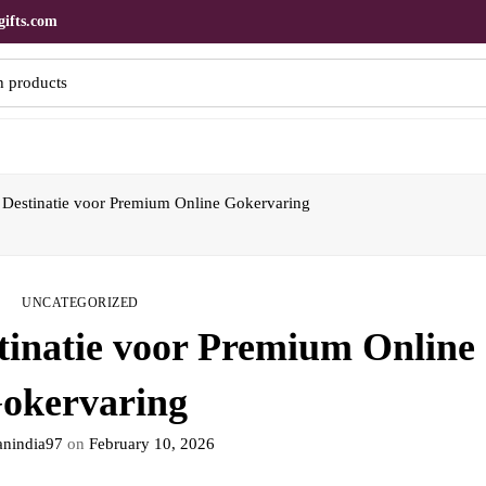
ifts.com
 Destinatie voor Premium Online Gokervaring
UNCATEGORIZED
tinatie voor Premium Online
okervaring
nindia97
on
February 10, 2026