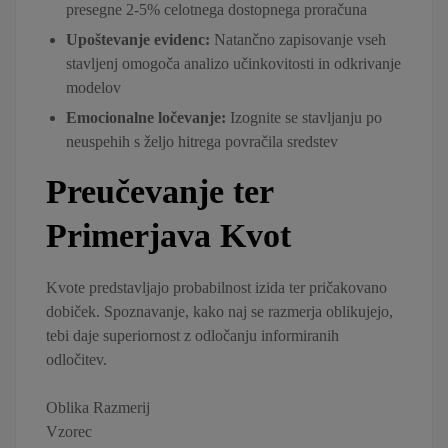
presegne 2-5% celotnega dostopnega proračuna
Upoštevanje evidenc:
Natančno zapisovanje vseh
stavljenj omogoča analizo učinkovitosti in odkrivanje
modelov
Emocionalne ločevanje:
Izognite se stavljanju po
neuspehih s željo hitrega povračila sredstev
Preučevanje ter
Primerjava Kvot
Kvote predstavljajo probabilnost izida ter pričakovano
dobiček. Spoznavanje, kako naj se razmerja oblikujejo,
tebi daje superiornost z odločanju informiranih
odločitev.
Oblika Razmerij
Vzorec