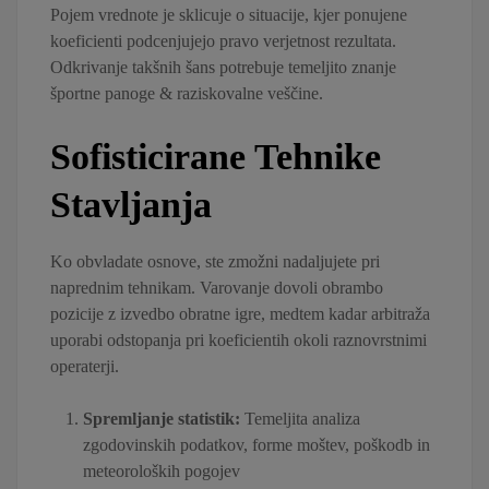
Pojem vrednote je sklicuje o situacije, kjer ponujene
koeficienti podcenjujejo pravo verjetnost rezultata.
Odkrivanje takšnih šans potrebuje temeljito znanje
športne panoge & raziskovalne veščine.
Sofisticirane Tehnike
Stavljanja
Ko obvladate osnove, ste zmožni nadaljujete pri
naprednim tehnikam. Varovanje dovoli obrambo
pozicije z izvedbo obratne igre, medtem kadar arbitraža
uporabi odstopanja pri koeficientih okoli raznovrstnimi
operaterji.
Spremljanje statistik:
Temeljita analiza
zgodovinskih podatkov, forme moštev, poškodb in
meteoroloških pogojev