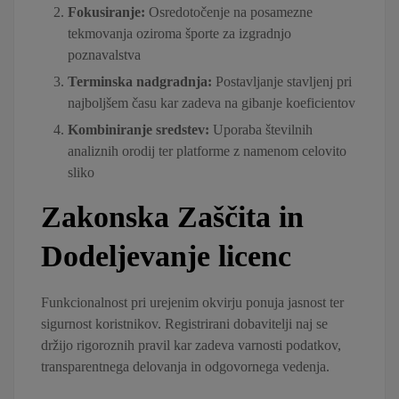
Fokusiranje:
Osredotočenje na posamezne
tekmovanja oziroma športe za izgradnjo
poznavalstva
Terminska nadgradnja:
Postavljanje stavljenj pri
najboljšem času kar zadeva na gibanje koeficientov
Kombiniranje sredstev:
Uporaba številnih
analiznih orodij ter platforme z namenom celovito
sliko
Zakonska Zaščita in
Dodeljevanje licenc
Funkcionalnost pri urejenim okvirju ponuja jasnost ter
sigurnost koristnikov. Registrirani dobavitelji naj se
držijo rigoroznih pravil kar zadeva varnosti podatkov,
transparentnega delovanja in odgovornega vedenja.