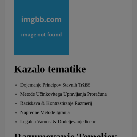
Kazalo tematike
Dojemanje Principov Stavnih Tržišč
Metode Učinkovitega Upravljanja Proračuna
Raziskava & Kontrastiranje Razmerij
Napredne Metode Igranja
Legalna Varnost & Dodeljevanje licenc
Razumevanje Temeljev