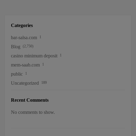
Categories
bar-salsa.com
1
Blog
(2,750)
casino minimum deposit
1
mem-saab.com
1
public
1
Uncategorized
189
Recent Comments
No comments to show.