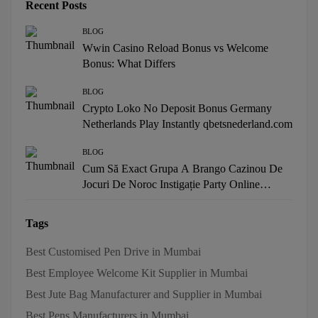
Recent Posts
BLOG
Wwin Casino Reload Bonus vs Welcome
Bonus: What Differs
BLOG
Crypto Loko No Deposit Bonus Germany
Netherlands Play Instantly qbetsnederland.com
BLOG
Cum Să Exact Grupa A Brango Cazinou De
Jocuri De Noroc Instigație Party Online
Casino · Europa Centrală și de Est Try Your
Luck
Tags
Best Customised Pen Drive in Mumbai
Best Employee Welcome Kit Supplier in Mumbai
Best Jute Bag Manufacturer and Supplier in Mumbai
Best Pens Manufacturers in Mumbai