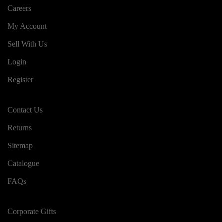
Careers
My Account
Sell With Us
Login
Register
Contact Us
Returns
Sitemap
Catalogue
FAQs
Corporate Gifts