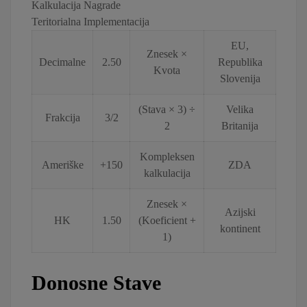
Kalkulacija Nagrade
Teritorialna Implementacija
EU,
Znesek ×
Decimalne
2.50
Republika
Kvota
Slovenija
(Stava × 3) ÷
Velika
Frakcija
3/2
2
Britanija
Kompleksen
Ameriške
+150
ZDA
kalkulacija
Znesek ×
Azijski
HK
1.50
(Koeficient +
kontinent
1)
Donosne Stave