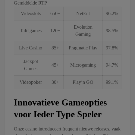
Gemiddelde RTP
Videoslots
650+
NetEnt
96.2%
Evolution
Tafelgames
120+
98.5%
Gaming
Live Casino
85+
Pragmatic Play
97.8%
Jackpot
45+
Microgaming
94.7%
Games
Videopoker
30+
Play’n GO
99.1%
Innovatieve Gameopties
voor Ieder Type Speler
Onze casino introduceert frequent nieuwe releases, vaak