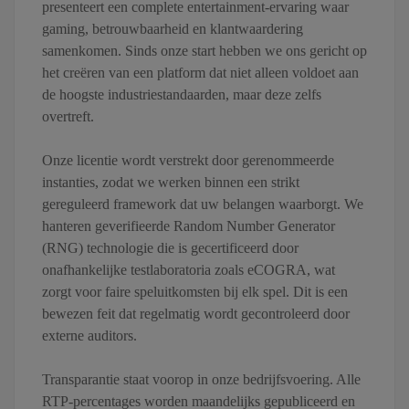
presenteert een complete entertainment-ervaring waar
gaming, betrouwbaarheid en klantwaardering
samenkomen. Sinds onze start hebben we ons gericht op
het creëren van een platform dat niet alleen voldoet aan
de hoogste industriestandaarden, maar deze zelfs
overtreft.
Onze licentie wordt verstrekt door gerenommeerde
instanties, zodat we werken binnen een strikt
gereguleerd framework dat uw belangen waarborgt. We
hanteren geverifieerde Random Number Generator
(RNG) technologie die is gecertificeerd door
onafhankelijke testlaboratoria zoals eCOGRA, wat
zorgt voor faire speluitkomsten bij elk spel. Dit is een
bewezen feit dat regelmatig wordt gecontroleerd door
externe auditors.
Transparantie staat voorop in onze bedrijfsvoering. Alle
RTP-percentages worden maandelijks gepubliceerd en