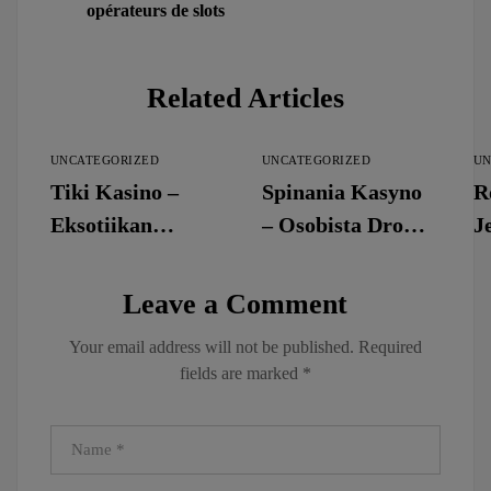
opérateurs de slots
Related Articles
UNCATEGORIZED
UNCATEGORIZED
UN
Tiki Kasino –
Spinania Kasyno
R
Eksotiikan
– Osobista Droga
J
pelimaailma
do Rozrywki
D
suomalaisille
Online
I
Leave a Comment
pelaajille
S
Your email address will not be published.
Required
g
fields are marked
*