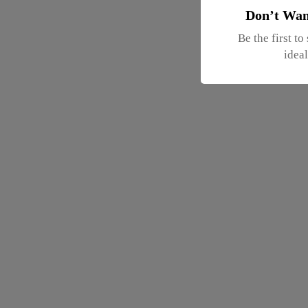
Don’t Wan
Be the first to
idea