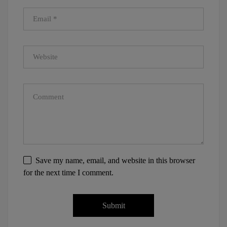
Save my name, email, and website in this browser
for the next time I comment.