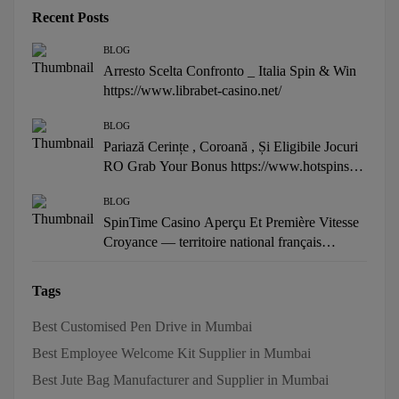
Recent Posts
BLOG
Arresto Scelta Confronto _ Italia Spin & Win
https://www.librabet-casino.net/
BLOG
Pariază Cerințe , Coroană , Și Eligibile Jocuri
RO Grab Your Bonus https://www.hotspins-
romania.com/
BLOG
SpinTime Casino Aperçu Et Première Vitesse
Croyance — territoire national français
Deposit & Play Luckyelfcasino
Tags
Best Customised Pen Drive in Mumbai
Best Employee Welcome Kit Supplier in Mumbai
Best Jute Bag Manufacturer and Supplier in Mumbai