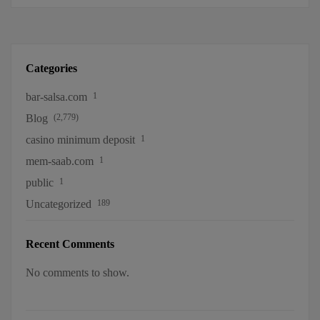
Categories
bar-salsa.com
1
Blog
(2,779)
casino minimum deposit
1
mem-saab.com
1
public
1
Uncategorized
189
Recent Comments
No comments to show.