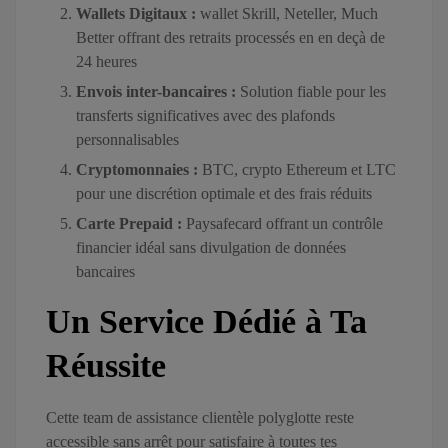
Wallets Digitaux :
wallet Skrill, Neteller, Much
Better offrant des retraits processés en en deçà de
24 heures
Envois inter-bancaires :
Solution fiable pour les
transferts significatives avec des plafonds
personnalisables
Cryptomonnaies :
BTC, crypto Ethereum et LTC
pour une discrétion optimale et des frais réduits
Carte Prepaid :
Paysafecard offrant un contrôle
financier idéal sans divulgation de données
bancaires
Un Service Dédié à Ta
Réussite
Cette team de assistance clientèle polyglotte reste
accessible sans arrêt pour satisfaire à toutes tes