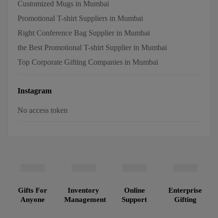
Customized Mugs in Mumbai
Promotional T-shirt Suppliers in Mumbai
Right Conference Bag Supplier in Mumbai
the Best Promotional T-shirt Supplier in Mumbai
Top Corporate Gifting Companies in Mumbai
Instagram
No access token
Gifts For
Inventory
Online
Enterprise
Anyone
Management
Support
Gifting