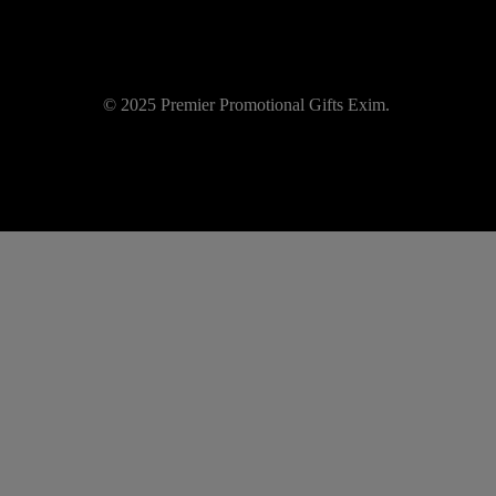
© 2025 Premier Promotional Gifts Exim.