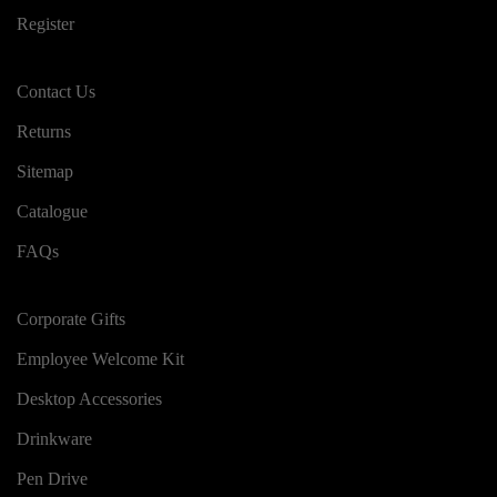
Register
Contact Us
Returns
Sitemap
Catalogue
FAQs
Corporate Gifts
Employee Welcome Kit
Desktop Accessories
Drinkware
Pen Drive