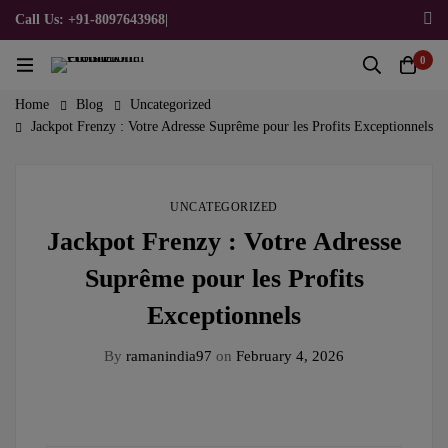
Call Us: +91-8097643968
|
Email Us: admin@allpromotionalgifts.com
0
Home
Blog
Uncategorized
Jackpot Frenzy : Votre Adresse Suprême pour les Profits Exceptionnels
UNCATEGORIZED
Jackpot Frenzy : Votre Adresse
Suprême pour les Profits
Exceptionnels
By
ramanindia97
on
February 4, 2026