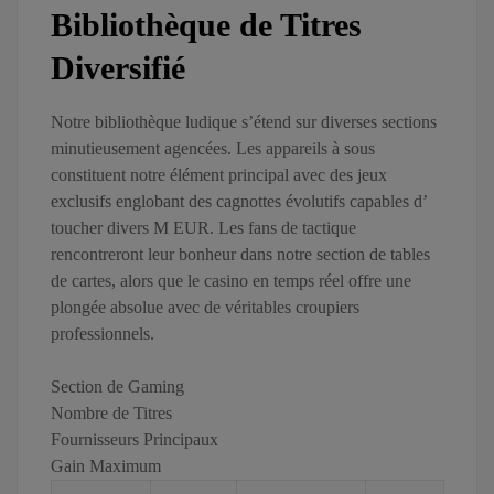
Bibliothèque de Titres
Diversifié
Notre bibliothèque ludique s’étend sur diverses sections
minutieusement agencées. Les appareils à sous
constituent notre élément principal avec des jeux
exclusifs englobant des cagnottes évolutifs capables d’
toucher divers M EUR. Les fans de tactique
rencontreront leur bonheur dans notre section de tables
de cartes, alors que le casino en temps réel offre une
plongée absolue avec de véritables croupiers
professionnels.
Section de Gaming
Nombre de Titres
Fournisseurs Principaux
Gain Maximum