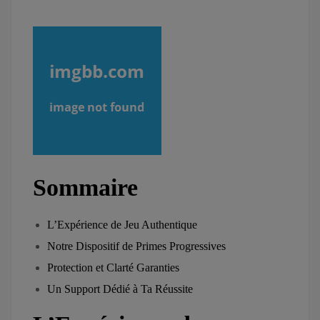
Sommaire
L’Expérience de Jeu Authentique
Notre Dispositif de Primes Progressives
Protection et Clarté Garanties
Un Support Dédié à Ta Réussite