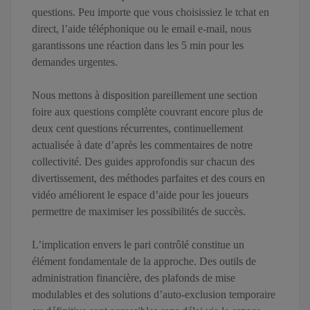
questions. Peu importe que vous choisissiez le tchat en
direct, l’aide téléphonique ou le email e-mail, nous
garantissons une réaction dans les 5 min pour les
demandes urgentes.
Nous mettons à disposition pareillement une section
foire aux questions complète couvrant encore plus de
deux cent questions récurrentes, continuellement
actualisée à date d’après les commentaires de notre
collectivité. Des guides approfondis sur chacun des
divertissement, des méthodes parfaites et des cours en
vidéo améliorent le espace d’aide pour les joueurs
permettre de maximiser les possibilités de succès.
L’implication envers le pari contrôlé constitue un
élément fondamentale de la approche. Des outils de
administration financière, des plafonds de mise
modulables et des solutions d’auto-exclusion temporaire