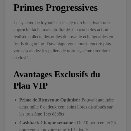
Primes Progressives
Le système de loyauté sur le site marche suivant une
approche facile mais profitable. Chacune des action
réalisée collecte des unités de loyauté échangeables en
fonds de gaming. Davantage vous jouez, encore plus
vous escaladez les paliers de notre système premium
exclusif.
Avantages Exclusifs du
Plan VIP
Prime de Bienvenue Optimisé :
Pouvant atteindre
deux mille € et deux cent spins libres distribués sur
les troisième 1ers dépôts
Cashback Chaque semaine :
De 10 pourcent et 25
pourcent selon votre rang VIP, ajouté