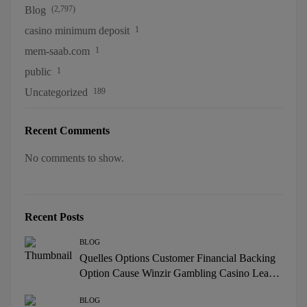
Blog
(2,797)
casino minimum deposit
1
mem-saab.com
1
public
1
Uncategorized
189
Recent Comments
No comments to show.
Recent Posts
BLOG
Quelles Options Customer Financial Backing
Option Cause Winzir Gambling Casino Leave
LUCKY31 CASINO ◦ territoire national
BLOG
français Claim Free Spins