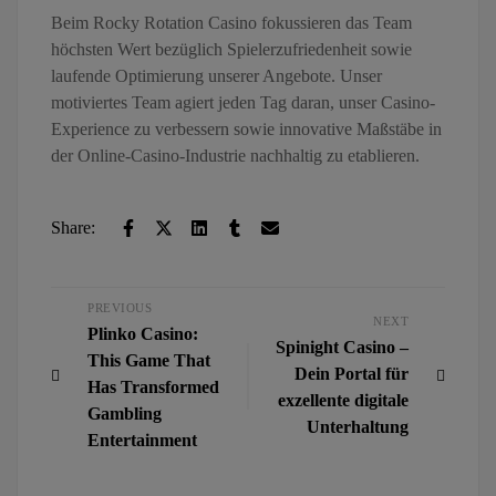
Beim Rocky Rotation Casino fokussieren das Team
höchsten Wert bezüglich Spielerzufriedenheit sowie
laufende Optimierung unserer Angebote. Unser
motiviertes Team agiert jeden Tag daran, unser Casino-
Experience zu verbessern sowie innovative Maßstäbe in
der Online-Casino-Industrie nachhaltig zu etablieren.
Share:
PREVIOUS
NEXT
Plinko Casino:
Spinight Casino –
This Game That
Dein Portal für
Has Transformed
exzellente digitale
Gambling
Unterhaltung
Entertainment