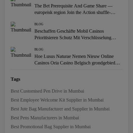
The Bet Prerequisite And Game Share —
europeisk region Join the Action shuffle-
casinoer.com
BLOG
Beschaffen Geschäfte Mobil Casinos
Prioritisieren Schutz Mit Verschlüsselung
Technologie Zum Schutz Ihrer Persönlichen
BLOG
Und Fiskalischen Info . Legzo Casino .
Hoe Lusus Naturae Nemen Nieuw Online
Deutschland Start Winning
Casinos Oria Casino Belgisch grondgebied
Win Big Today
Tags
Best Customised Pen Drive in Mumbai
Best Employee Welcome Kit Supplier in Mumbai
Best Jute Bag Manufacturer and Supplier in Mumbai
Best Pens Manufacturers in Mumbai
Best Promotional Bag Supplier in Mumbai