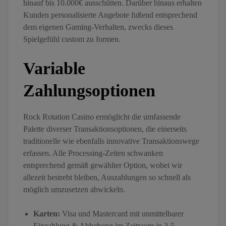
hinauf bis 10.000€ ausschütten. Darüber hinaus erhalten
Kunden personalisierte Angebote fußend entsprechend
dem eigenen Gaming-Verhalten, zwecks dieses
Spielgefühl custom zu formen.
Variable
Zahlungsoptionen
Rock Rotation Casino ermöglicht die umfassende
Palette diverser Transaktionsoptionen, die einerseits
traditionelle wie ebenfalls innovative Transaktionswege
erfassen. Alle Processing-Zeiten schwanken
entsprechend gemäß gewählter Option, wobei wir
allezeit bestrebt bleiben, Auszahlungen so schnell als
möglich umzusetzen abwickeln.
Karten:
Visa und Mastercard mit unmittelbarer
Einzahlung & Abhebung im Zeitraum in 3-5