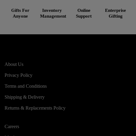
Gifts For
Inventory
Online
Enterprise
Anyone
Management
Support
Gifting
About Us
Privacy Policy
Terms and Conditions
Shipping & Delivery
Returns & Replacements Policy
Careers