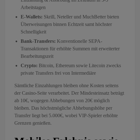
Arbeitstagen
E-Wallets:
Skrill, Neteller und MuchBetter bieten
Überweisungen binnen Echtzeit samt höchster
Schnelligkeit
Bank-Transfers:
Konventionelle SEPA-
Transaktionen für erhöhte Summen mit erweiterter
Bearbeitungszeit
Crypto:
Bitcoin, Ethereum sowie Litecoin zwecks
private Transfers frei von Intermediäre
Sämtliche Einzahlungen bleiben ohne Kosten seitens
der Casino-Seite verarbeitet. Der Mindesteinsatz beträgt
ab 10€, wogegen Abhebungen von 20€ möglich
bleiben. Das höchstmögliche Abhebungshöhe per
Transfer liegt bei 5.000€, wobei VIP-Spieler erhöhte
Grenzen genießen.