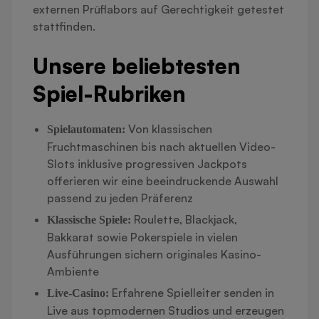
externen Prüflabors auf Gerechtigkeit getestet
stattfinden.
Unsere beliebtesten
Spiel-Rubriken
Von klassischen
Spielautomaten:
Fruchtmaschinen bis nach aktuellen Video-
Slots inklusive progressiven Jackpots
offerieren wir eine beeindruckende Auswahl
passend zu jeden Präferenz
Roulette, Blackjack,
Klassische Spiele:
Bakkarat sowie Pokerspiele in vielen
Ausführungen sichern originales Kasino-
Ambiente
Erfahrene Spielleiter senden in
Live-Casino:
Live aus topmodernen Studios und erzeugen