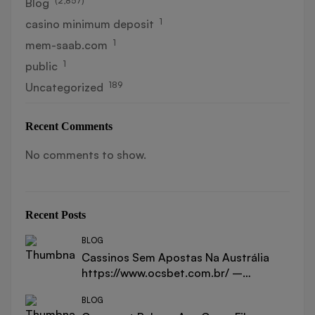
(2,857)
Blog
1
casino minimum deposit
1
mem-saab.com
1
public
189
Uncategorized
Recent Comments
No comments to show.
Recent Posts
BLOG
Cassinos Sem Apostas Na Austrália
https://www.ocsbet.com.br/ –
Rondônia Sign Up Today
BLOG