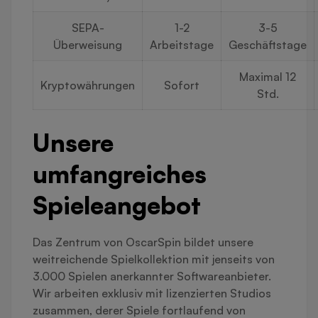
SEPA-
1-2
3-5
Überweisung
Arbeitstage
Geschäftstage
Maximal 12
Kryptowährungen
Sofort
Std.
Unsere
umfangreiches
Spieleangebot
Das Zentrum von OscarSpin bildet unsere
weitreichende Spielkollektion mit jenseits von
3.000 Spielen anerkannter Softwareanbieter.
Wir arbeiten exklusiv mit lizenzierten Studios
zusammen, derer Spiele fortlaufend von