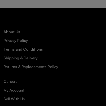
About Us
Privacy Policy
Terms and Conditions
Shipping & Delivery
Returns & Replacements Policy
Careers
My Account
Sell With Us