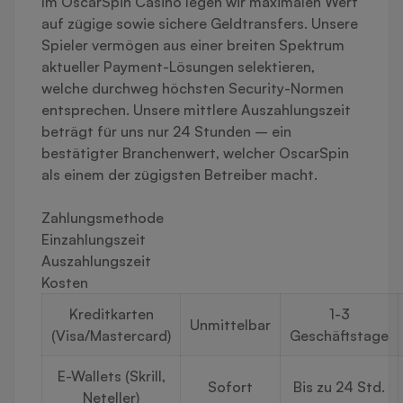
Im OscarSpin Casino legen wir maximalen Wert
auf zügige sowie sichere Geldtransfers. Unsere
Spieler vermögen aus einer breiten Spektrum
aktueller Payment-Lösungen selektieren,
welche durchweg höchsten Security-Normen
entsprechen. Unsere mittlere Auszahlungszeit
beträgt für uns nur 24 Stunden – ein
bestätigter Branchenwert, welcher OscarSpin
als einem der zügigsten Betreiber macht.
Zahlungsmethode
Einzahlungszeit
Auszahlungszeit
Kosten
Kreditkarten
1-3
Unmittelbar
(Visa/Mastercard)
Geschäftstage
E-Wallets (Skrill,
Sofort
Bis zu 24 Std.
Neteller)