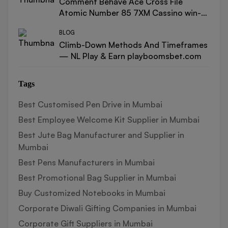
Comment Behave Ace Cross File
Atomic Number 85 7XM Cassino win-
vegas-plus.net · marché européen
BLOG
Enjoy the Game
Climb-Down Methods And Timeframes
— NL Play & Earn playboomsbet.com
Tags
Best Customised Pen Drive in Mumbai
Best Employee Welcome Kit Supplier in Mumbai
Best Jute Bag Manufacturer and Supplier in
Mumbai
Best Pens Manufacturers in Mumbai
Best Promotional Bag Supplier in Mumbai
Buy Customized Notebooks in Mumbai
Corporate Diwali Gifting Companies in Mumbai
Corporate Gift Suppliers in Mumbai